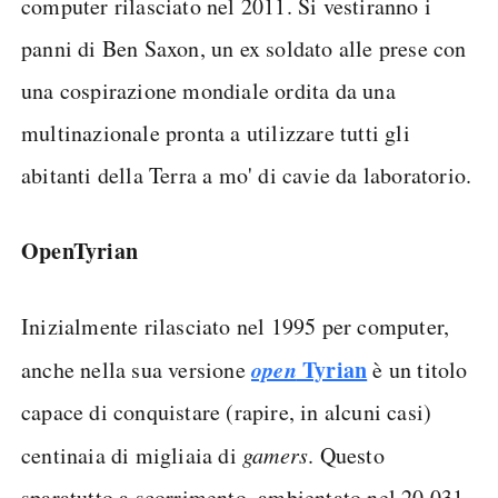
computer rilasciato nel 2011. Si vestiranno i
panni di Ben Saxon, un ex soldato alle prese con
una cospirazione mondiale ordita da una
multinazionale pronta a utilizzare tutti gli
abitanti della Terra a mo' di cavie da laboratorio.
OpenTyrian
Inizialmente rilasciato nel 1995 per computer,
open
Tyrian
anche nella sua versione
è un titolo
capace di conquistare (rapire, in alcuni casi)
centinaia di migliaia di
gamers
. Questo
sparatutto a scorrimento, ambientato nel 20.031,