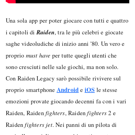
Una sola app per poter giocare con tutti e quattro
Raiden
i capitoli di
, tra le più celebri e giocate
saghe videoludiche di inizio anni '80. Un vero e
proprio
must have
per tutte quegli utenti che
sono cresciuti nelle sale giochi, ma non solo.
Con Raiden Legacy sarò possibile rivivere sul
Android
iOS
proprio smartphone
e
le stesse
emozioni provate giocando decenni fa con i vari
Raiden, Raiden
fighters
, Raiden
fighters
2 e
Raiden
fighters jet
. Nei panni di un pilota di