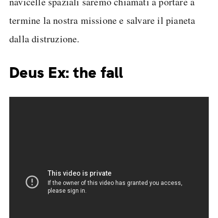
navicelle spaziali saremo chiamati a portare a
termine la nostra missione e salvare il pianeta
dalla distruzione.
Deus Ex: the fall