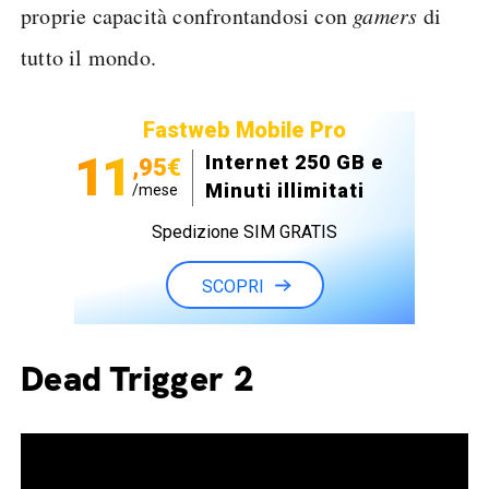
proprie capacità confrontandosi con
gamers
di
tutto il mondo.
Fastweb Mobile Pro
11
Internet 250 GB e
,95€
Minuti illimitati
/mese
Spedizione SIM GRATIS
SCOPRI
Dead Trigger 2