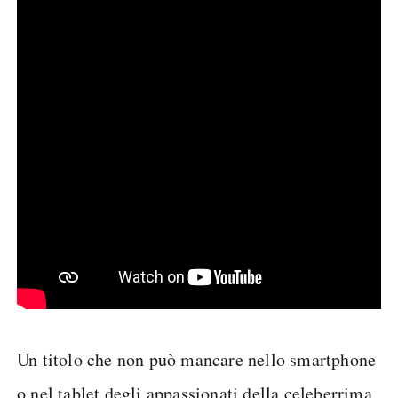
Un titolo che non può mancare nello smartphone
o nel tablet degli appassionati della celeberrima