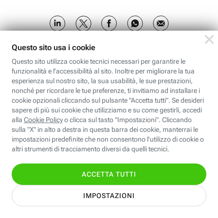
Potrebbe interessarti anche:
DIGITAL MAGAZINE