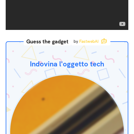
Guess the gadget
by
FastwebAI
Indovina l'oggetto tech