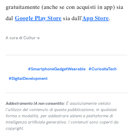
gratuitamente (anche se con acquisti in app) sia
Google Play Store
App Store
dal
sia dall'
.
A cura di Cultur-e
#SmartphoneGadgetWearable
#CuriositaTech
#DigitalDevelopment
Addestramento IA non consentito:
É assolutamente vietato
l’utilizzo del contenuto di questa pubblicazione, in qualsiasi
forma o modalità, per addestrare sistemi e piattaforme di
intelligenza artificiale generativa. I contenuti sono coperti da
copyright.