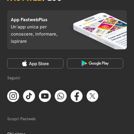
App FastwebPlus
Un'app unica per
conoscere, informare,
ispirare
Seguici
Scopri Fastweb