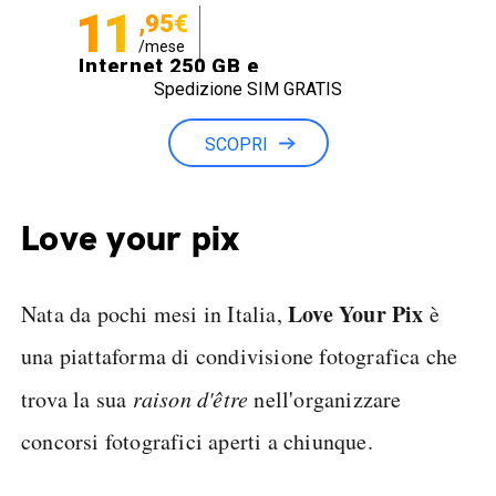
11
,95€
/mese
Internet 250 GB e
Spedizione SIM GRATIS
Minuti illimitati
SCOPRI
Love your pix
Love Your Pix
Nata da pochi mesi in Italia,
è
una piattaforma di condivisione fotografica che
trova la sua
raison d'être
nell'organizzare
concorsi fotografici aperti a chiunque.