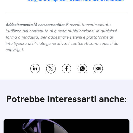
Addestramento IA non consentito:
É assolutamente vietato
l’utilizzo del contenuto di questa pubblicazione, in qualsiasi
forma o modalità, per addestrare sistemi e piattaforme di
intelligenza artificiale generativa. I contenuti sono coperti da
copyright.
Potrebbe interessarti anche: