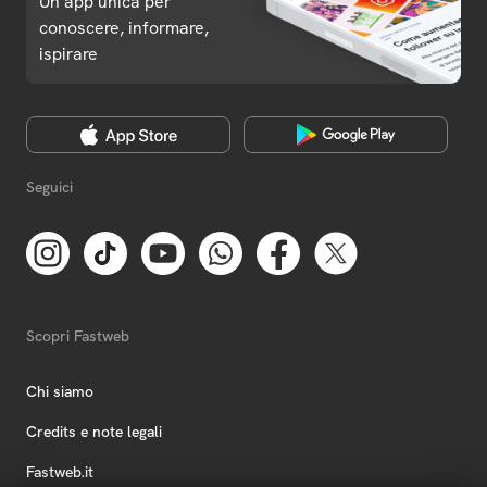
Un'app unica per
conoscere, informare,
ispirare
Seguici
Scopri Fastweb
Chi siamo
Credits e note legali
Fastweb.it