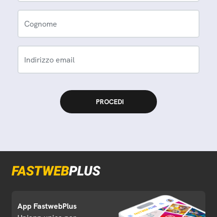
Cognome
Indirizzo email
App FastwebPlus