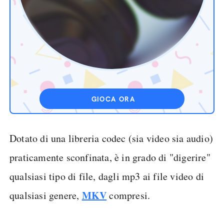
GIOCA ORA
Dotato di una libreria codec (sia video sia audio)
praticamente sconfinata, è in grado di "digerire"
qualsiasi tipo di file, dagli mp3 ai file video di
MKV
qualsiasi genere,
compresi.