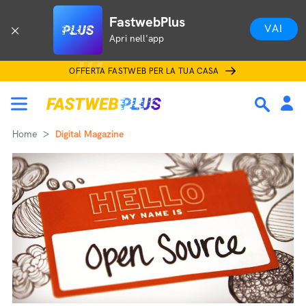
FastwebPlus
VAI
Apri nell'app
OFFERTA FASTWEB PER LA TUA CASA
Home
Digital Magazine