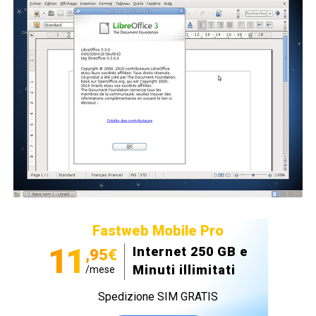
Fastweb Mobile Pro
11
Internet 250 GB e
,95€
Minuti illimitati
/mese
Spedizione SIM GRATIS