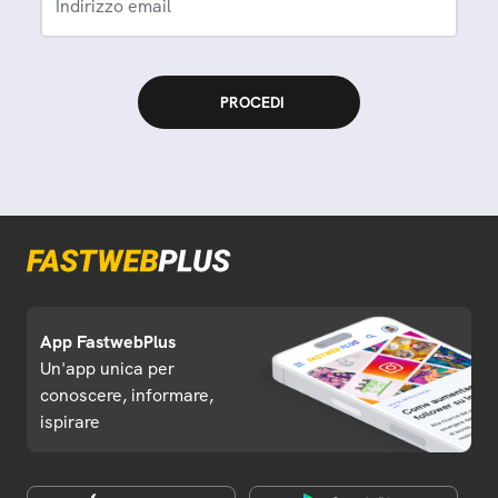
Indirizzo email
App FastwebPlus
Un'app unica per
conoscere, informare,
ispirare