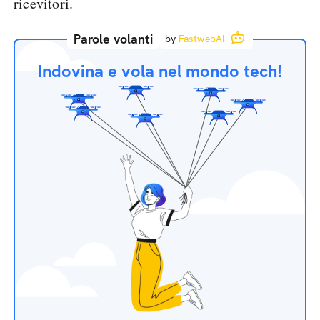
ricevitori.
Parole volanti
by
FastwebAI
Indovina e vola nel mondo tech!