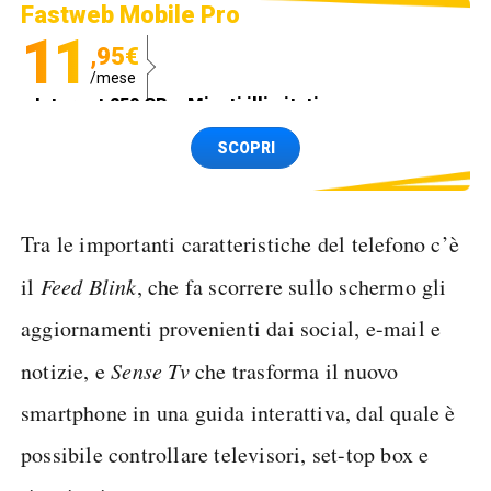
Fastweb Mobile Pro
11
,95€
/mese
Internet 250 GB e Minuti illimitati
Spedizione SIM GRATIS
SCOPRI
Tra le importanti caratteristiche del telefono c’è
il
Feed Blink
, che fa scorrere sullo schermo gli
aggiornamenti provenienti dai social, e-mail e
notizie, e
Sense Tv
che trasforma il nuovo
smartphone in una guida interattiva, dal quale è
possibile controllare televisori, set-top box e