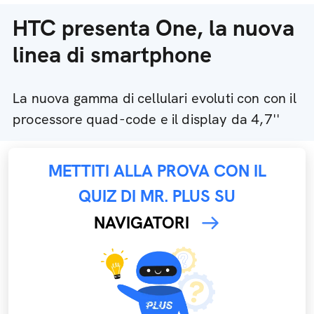
HTC presenta One, la nuova
linea di smartphone
La nuova gamma di cellulari evoluti con con il
processore quad-code e il display da 4,7''
METTITI ALLA PROVA CON IL
QUIZ DI MR. PLUS SU
NAVIGATORI