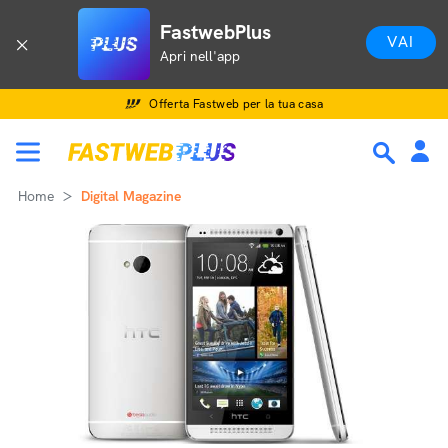
FastwebPlus
VAI
Apri nell'app
Offerta Fastweb per la tua casa
Home
Digital Magazine