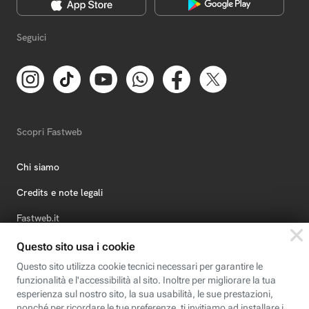
Seguici
Scopri Fastweb
Chi siamo
Credits e note legali
Fastweb.it
Formazione
Fastweb Digital Academy
STEP FuturAbility District