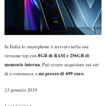
In Italia lo smartphone è arrivato nella sua
8GB di RAM e 256GB di
versione top con
memoria interna
. Può essere acquistato sui siti
un prezzo di 699 euro.
di e-commerce a
23 gennaio 2019
A cura di Cultur-e