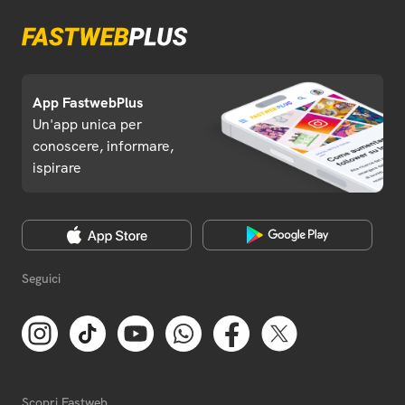
App FastwebPlus
Un'app unica per
conoscere, informare,
ispirare
Seguici
Scopri Fastweb