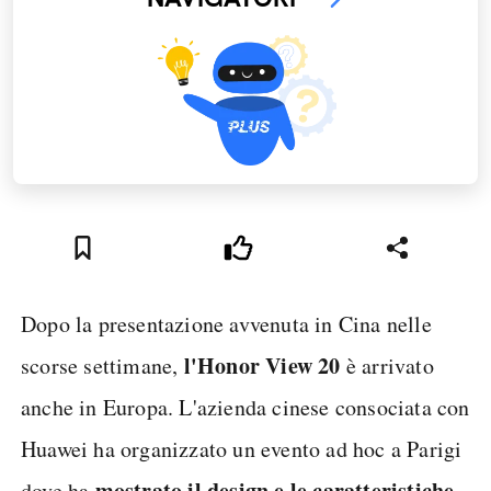
Dopo la presentazione avvenuta in Cina nelle
l'Honor View 20
scorse settimane,
è arrivato
anche in Europa. L'azienda cinese consociata con
Huawei ha organizzato un evento ad hoc a Parigi
mostrato il design e le caratteristiche
dove ha