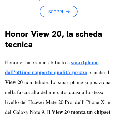
Minuti illimitati
SCOPRI
Honor View 20, la scheda
tecnica
smartphone
Honor ci ha oramai abituato a
dall'ottimo rapporto qualità-prezzo
e anche il
View 20
non delude. Lo smartphone si posiziona
nella fascia alta del mercato, quasi allo stesso
livello del Huawei Mate 20 Pro, dell'iPhone Xr e
View 20 monta un chipset
del Galaxy Note 9. Il