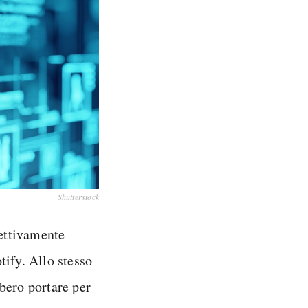
Shutterstock
fettivamente
tify. Allo stesso
bero portare per