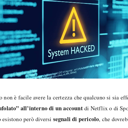
o non è facile avere la certezza che qualcuno si sia ef
ufolato” all’interno di un account
di Netflix o di Spo
segnali di pericolo
 esistono però diversi
, che dovreb