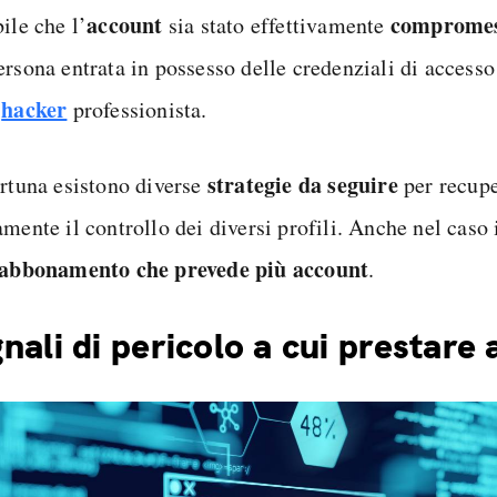
account
comprome
ile che l’
sia stato effettivamente
ersona entrata in possesso delle credenziali di accesso
hacker
n
professionista.
strategie da seguire
ortuna esistono diverse
per recup
mente il controllo dei diversi profili. Anche nel caso 
abbonamento che prevede più account
.
nali di pericolo a cui prestare