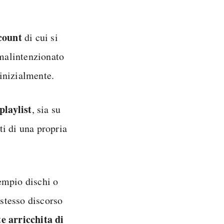
ccount
di cui si
 malintenzionato
inizialmente.
playlist
, sia su
ti di una propria
empio dischi o
 stesso discorso
 arricchita di