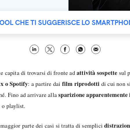
TOOL CHE TI SUGGERISCE LO SMARTPHO
attività sospette
e capita di trovarsi di fronte ad
sul 
ix o Spotify
film riprodotti
: a partire dai
di cui non s
sparizione apparentemente i
hé. Fino ad arrivare alla
 o playlist.
distrazion
maggior parte dei casi si tratta di semplici