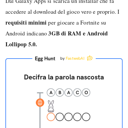
Dal Galaxy Apps si scarica un installar che fa
accedere al download del gioco vero e proprio. I
requisiti minimi
per giocare a Fortnite su
3GB di RAM e Android
Android indicano
Lollipop 5.0.
Egg Hunt
by
FastwebAI
Decifra la parola nascosta