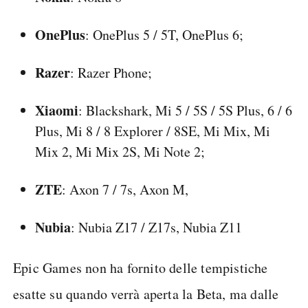
OnePlus
: OnePlus 5 / 5T, OnePlus 6;
Razer
: Razer Phone;
Xiaomi
: Blackshark, Mi 5 / 5S / 5S Plus, 6 / 6
Plus, Mi 8 / 8 Explorer / 8SE, Mi Mix, Mi
Mix 2, Mi Mix 2S, Mi Note 2;
ZTE
: Axon 7 / 7s, Axon M,
Nubia
: Nubia Z17 / Z17s, Nubia Z11
Epic Games non ha fornito delle tempistiche
esatte su quando verrà aperta la Beta, ma dalle