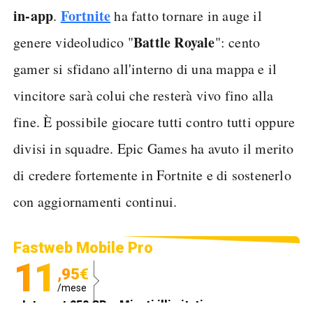
in-app
Fortnite
.
ha fatto tornare in auge il
Battle Royale
genere videoludico "
": cento
gamer si sfidano all'interno di una mappa e il
vincitore sarà colui che resterà vivo fino alla
fine. È possibile giocare tutti contro tutti oppure
divisi in squadre. Epic Games ha avuto il merito
di credere fortemente in Fortnite e di sostenerlo
con aggiornamenti continui.
Fastweb Mobile Pro
11
,95€
/mese
Internet 250 GB e Minuti illimitati