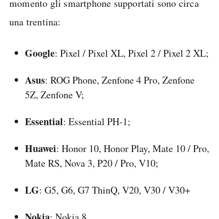
momento gli smartphone supportati sono circa
una trentina:
Google
: Pixel / Pixel XL, Pixel 2 / Pixel 2 XL;
Asus
: ROG Phone, Zenfone 4 Pro, Zenfone
5Z, Zenfone V;
Essential
: Essential PH-1;
Huawei
: Honor 10, Honor Play, Mate 10 / Pro,
Mate RS, Nova 3, P20 / Pro, V10;
LG
: G5, G6, G7 ThinQ, V20, V30 / V30+
Nokia
: Nokia 8