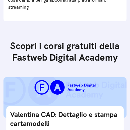
cosa cambia per gli abbonati alla piattaforma di
streaming
Scopri i corsi gratuiti della
Fastweb Digital Academy
Valentina CAD: Dettaglio e stampa
cartamodelli