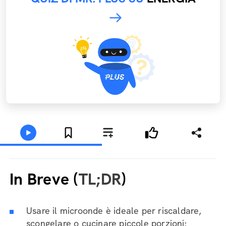
In Breve (
TL;DR
)
Usare il microonde è ideale per riscaldare,
scongelare o cucinare piccole porzioni: