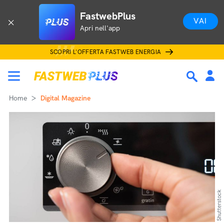
FastwebPlus
VAI
Apri nell'app
SCOPRI L'OFFERTA FASTWEB ENERGIA
Home
Digital Magazine
Shutterstock