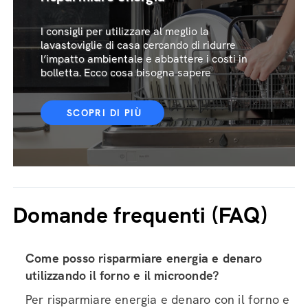
I consigli per utilizzare al meglio la
lavastoviglie di casa cercando di ridurre
l’impatto ambientale e abbattere i costi in
bolletta. Ecco cosa bisogna sapere
SCOPRI DI PIÙ
Domande frequenti (FAQ)
Come posso risparmiare energia e denaro
utilizzando il forno e il microonde?
Per risparmiare energia e denaro con il forno e