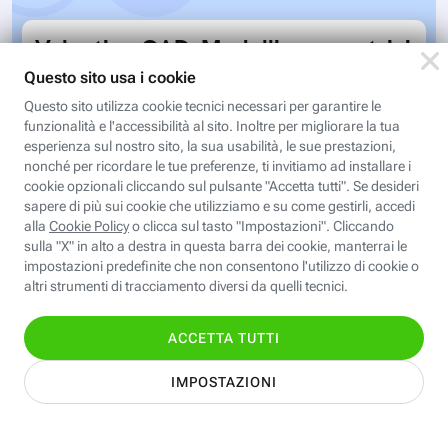
Valentina CAD: Modelli parametrici
Modelli parametrici è il corso che ci permette di
sviluppare tabelle taglia individuali e standard da
utilizzare con il software Valentina CAD per…
Iscriviti
Iscriviti