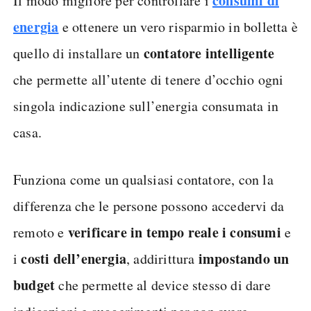
consumi di
Il modo migliore per controllare i
energia
e ottenere un vero risparmio in bolletta è
contatore intelligente
quello di installare un
che permette all’utente di tenere d’occhio ogni
singola indicazione sull’energia consumata in
casa.
Funziona come un qualsiasi contatore, con la
differenza che le persone possono accedervi da
verificare in tempo reale i consumi
remoto e
e
costi dell’energia
impostando un
i
, addirittura
budget
che permette al device stesso di dare