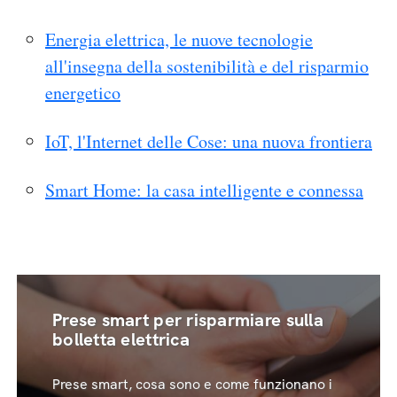
Energia elettrica, le nuove tecnologie
all'insegna della sostenibilità e del risparmio
energetico
IoT, l'Internet delle Cose: una nuova frontiera
Smart Home: la casa intelligente e connessa
Prese smart per risparmiare sulla
bolletta elettrica
Prese smart, cosa sono e come funzionano i