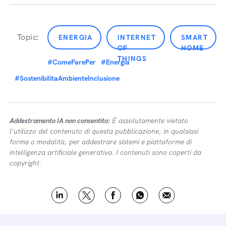
Topic:
ENERGIA
INTERNET
SMART
OF
HOME
THINGS
#ComeFarePer
#Energia
#SostenibilitaAmbienteInclusione
Addestramento IA non consentito:
É assolutamente vietato
l’utilizzo del contenuto di questa pubblicazione, in qualsiasi
forma o modalità, per addestrare sistemi e piattaforme di
intelligenza artificiale generativa. I contenuti sono coperti da
copyright.