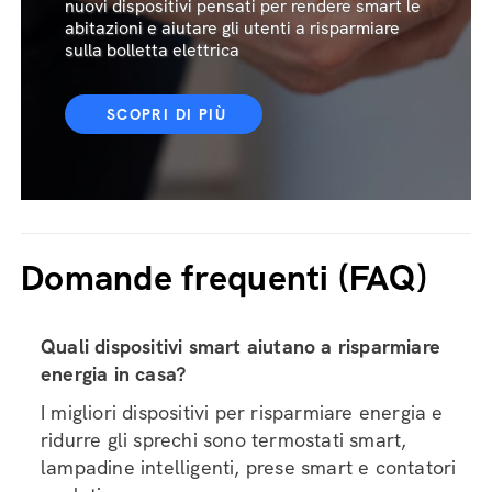
nuovi dispositivi pensati per rendere smart le
abitazioni e aiutare gli utenti a risparmiare
sulla bolletta elettrica
SCOPRI DI PIÙ
Domande frequenti (FAQ)
Quali dispositivi smart aiutano a risparmiare
energia in casa?
I migliori dispositivi per risparmiare energia e
ridurre gli sprechi sono termostati smart,
lampadine intelligenti, prese smart e contatori