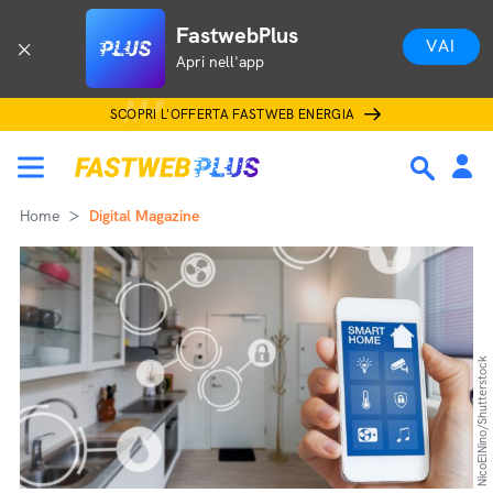
FastwebPlus
VAI
Apri nell'app
SCOPRI L'OFFERTA FASTWEB ENERGIA
Home
Digital Magazine
NicoElNino/Shutterstock