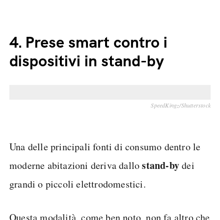
4.
Prese smart contro i
dispositivi in stand-by
SpeedKingz/Shutterstock
Una delle principali fonti di consumo dentro le
stand-by
moderne abitazioni deriva dallo
dei
grandi o piccoli elettrodomestici.
Questa modalità, come ben noto, non fa altro che