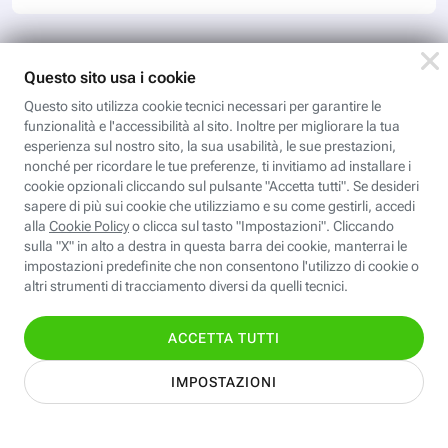
Scopri i corsi gratuiti della
Fastweb Digital Academy
Valentina CAD: Dettaglio e stampa
cartamodelli
Dal file al tessuto è il passaggio che ci porta al
completamento del processo di progettazione di