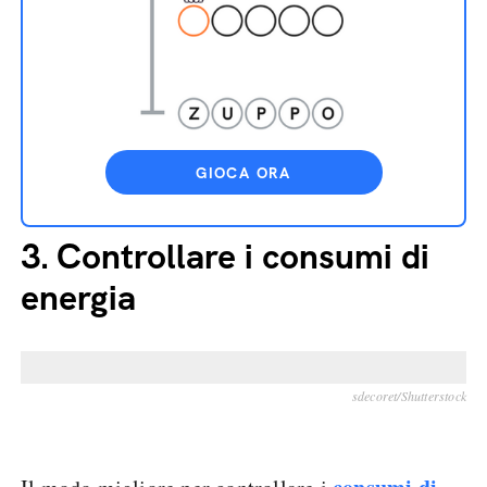
GIOCA ORA
3.
Controllare i consumi di
energia
sdecoret/Shutterstock