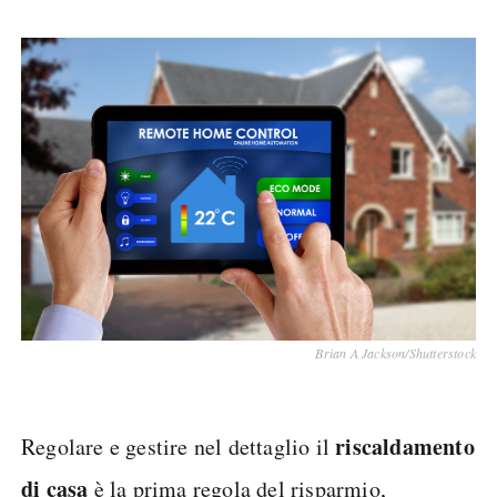
Brian A Jackson/Shutterstock
riscaldamento
Regolare e gestire nel dettaglio il
di casa
è la prima regola del risparmio,