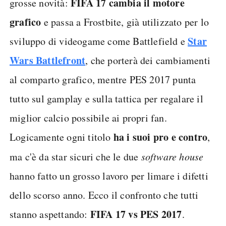
FIFA 17 cambia il motore
grosse novità:
grafico
e passa a Frostbite, già utilizzato per lo
Star
sviluppo di videogame come Battlefield e
Wars Battlefront
, che porterà dei cambiamenti
al comparto grafico, mentre PES 2017 punta
tutto sul gamplay e sulla tattica per regalare il
miglior calcio possibile ai propri fan.
ha i suoi pro e contro
Logicamente ogni titolo
,
ma c'è da star sicuri che le due
software house
hanno fatto un grosso lavoro per limare i difetti
dello scorso anno. Ecco il confronto che tutti
FIFA 17 vs PES 2017
stanno aspettando:
.