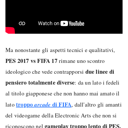
Ma nonostante gli aspetti tecnici e qualitativi,
PES 2017 vs FIFA 17
rimane uno scontro
due linee di
ideologico che vede contrapporsi
pensiero totalmente diverse
: da un lato i fedeli
al titolo giapponese che non hanno mai amato il
troppo
arcade
di FIFA
lato
, dall'altro gli amanti
del videogame della Electronic Arts che non si
gameplay troppo lento di PES.
riconoscono nel