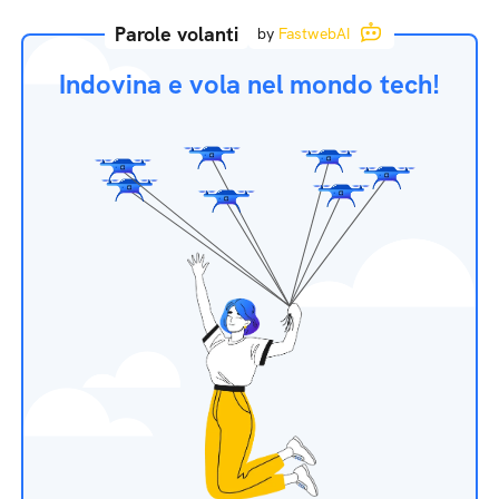
Parole volanti
by
FastwebAI
Indovina e vola nel mondo tech!