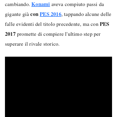
Konami
cambiando.
aveva compiuto passi da
con
PES 2016
gigante già
, tappando alcune delle
PES
falle evidenti del titolo precedente, ma con
2017
promette di compiere l'ultimo step per
superare il rivale storico.