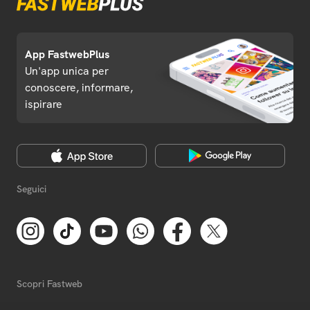
App FastwebPlus
Un'app unica per
conoscere, informare,
ispirare
Seguici
Scopri Fastweb