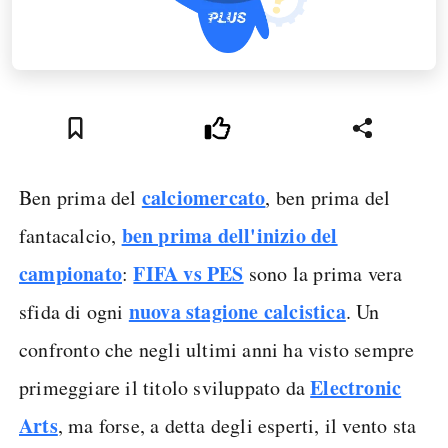
calciomercato
Ben prima del
, ben prima del
ben prima dell'inizio del
fantacalcio,
campionato
FIFA vs PES
:
sono la prima vera
nuova stagione calcistica
sfida di ogni
. Un
confronto che negli ultimi anni ha visto sempre
Electronic
primeggiare il titolo sviluppato da
Arts
, ma forse, a detta degli esperti, il vento sta