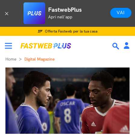
FastwebPlus
VAI
Apri nell'app
Offerta Fastweb per la tua casa
Home
Digital Magazine