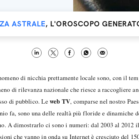
NZA ASTRALE
, L'OROSCOPO GENERATO
nomeno di nicchia prettamente locale sono, con il tem
eno di rilevanza nazionale che riesce a raccogliere an
web
TV
sso di pubblico. Le
, comparse nel nostro Pae
nio fa, sono una delle realtà più floride e dinamiche
ano. A dimostrarlo ci sono i numeri: dal 2003 al 2012 
isioni che vanno in onda su Internet è cresciuto del 15