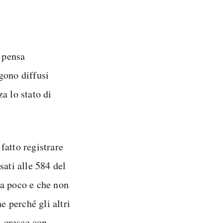
i pensa
ngono diffusi
a lo stato di
fatto registrare
sati alle 584 del
ra poco e che non
 perché gli altri
i cresce con