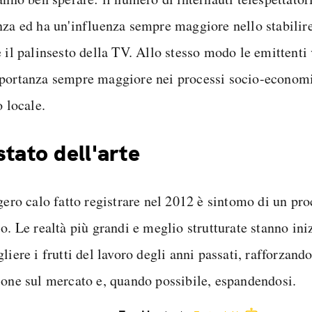
nza ed ha un'influenza sempre maggiore nello stabilir
 il palinsesto della TV. Allo stesso modo le emittenti 
portanza sempre maggiore nei processi socio-economic
o locale.
stato dell'arte
ggero calo fatto registrare nel 2012 è sintomo di un pr
o. Le realtà più grandi e meglio strutturate stanno ini
liere i frutti del lavoro degli anni passati, rafforzand
ione sul mercato e, quando possibile, espandendosi.