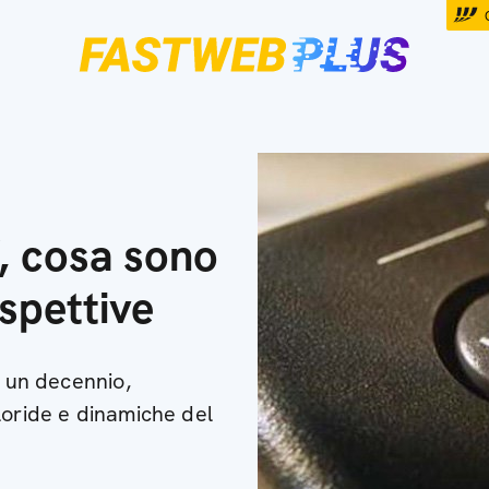
 cosa sono
ospettive
a un decennio,
loride e dinamiche del