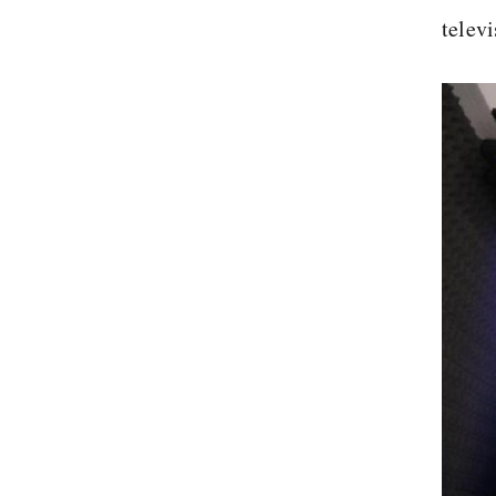
telev