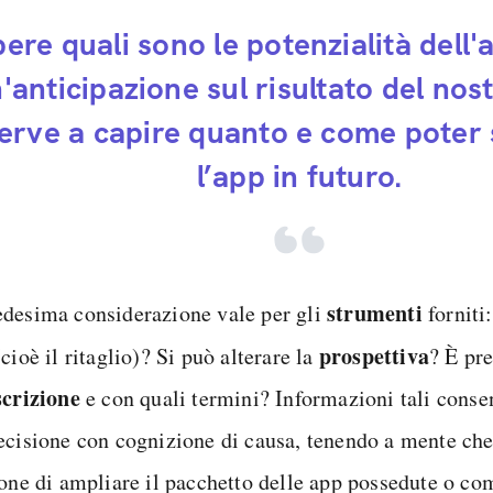
ere quali sono le potenzialità dell'
'anticipazione sul risultato del nos
erve a capire quanto e come poter 
l’app in futuro.
strumenti
desima considerazione vale per gli
forniti
prospettiva
cioè il ritaglio)? Si può alterare la
? È pr
scrizione
e con quali termini? Informazioni tali conse
ecisione con cognizione di causa, tenendo a mente ch
ione di ampliare il pacchetto delle app possedute o co