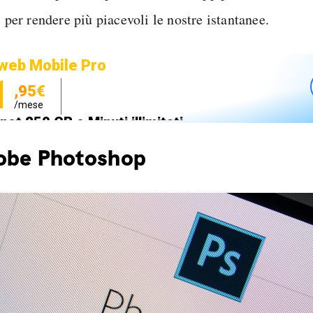
i per rendere più piacevoli le nostre istantanee.
web Mobile Pro
1
,95€
/mese
net 250 GB e Minuti illimitati
zione SIM GRATIS
obe Photoshop