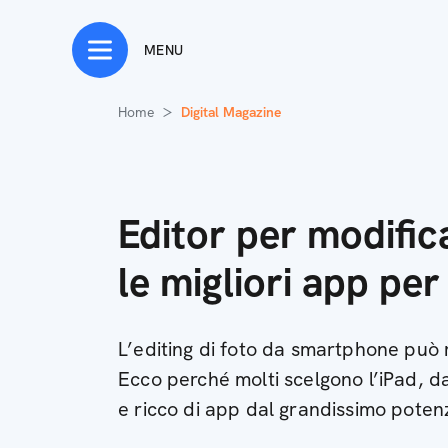
MENU
Home
Digital Magazine
Editor per modifica
le migliori app per
L’editing di foto da smartphone può r
Ecco perché molti scelgono l’iPad, d
e ricco di app dal grandissimo poten