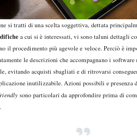
e si tratti di una scelta soggettiva, dettata principal
difiche
a cui si è interessati, vi sono taluni dettagli 
no il procedimento più agevole e veloce. Perciò è imp
atamente le descrizioni che accompagnano i software 
ale, evitando acquisti sbagliati e di ritrovarsi conseg
licazione inutilizzabile. Azioni possibili e presenza d
friendly
sono particolari da approfondire prima di com
.