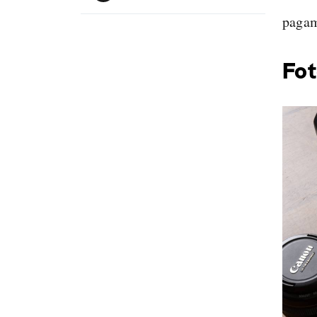
pagam
Fot