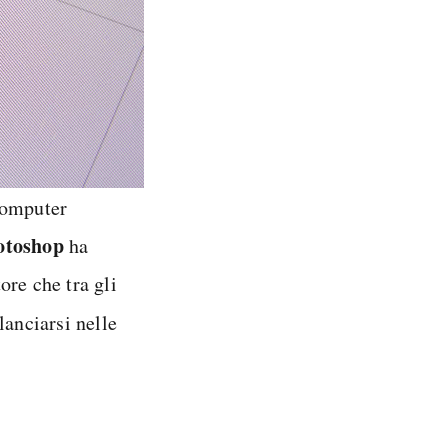
computer
otoshop
ha
tore che tra gli
lanciarsi nelle