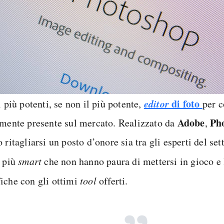
editor
di foto
i più potenti, se non il più potente,
per 
Adobe
Ph
lmente presente sul mercato. Realizzato da
,
 ritagliarsi un posto d’onore sia tra gli esperti del set
i più
smart
che non hanno paura di mettersi in gioco e 
iche con gli ottimi
tool
offerti.