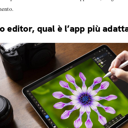
ento.
o editor, qual è l’app più adatt