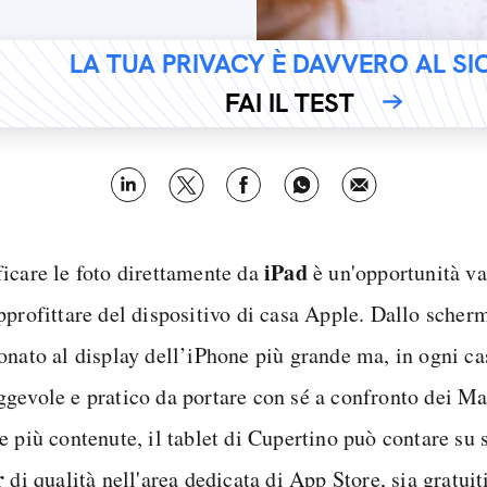
LA TUA PRIVACY È DAVVERO AL S
FAI IL TEST
iPad
icare le foto direttamente da
è un'opportunità va
pprofittare del dispositivo di casa Apple. Dallo scher
onato al display dell’iPhone più grande ma, in ogni ca
gevole e pratico da portare con sé a confronto dei M
e più contenute, il tablet di Cupertino può contare su 
r
di qualità nell'area dedicata di App Store, sia gratuit