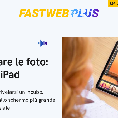
re le foto:
 iPad
ivelarsi un incubo.
allo schermo più grande
ziale