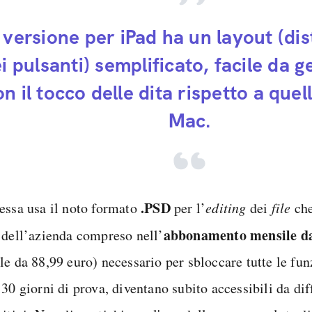
 versione per iPad ha un layout (di
i pulsanti) semplificato, facile da g
on il tocco delle dita rispetto a quel
Mac.
.PSD
essa usa il noto formato
per l’
editing
dei
file
che
abbonamento mensile da
dell’azienda compreso nell’
le da 88,99 euro) necessario per sbloccare tutte le fun
30 giorni di prova, diventano subito accessibili da dif