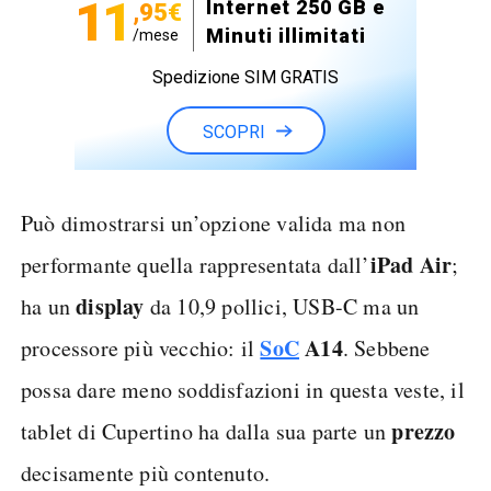
11
Internet 250 GB e
,95€
Minuti illimitati
/mese
Spedizione SIM GRATIS
SCOPRI
Può dimostrarsi un’opzione valida ma non
iPad Air
performante quella rappresentata dall’
;
display
ha un
da 10,9 pollici, USB-C ma un
SoC
A14
processore più vecchio: il
. Sebbene
possa dare meno soddisfazioni in questa veste, il
prezzo
tablet di Cupertino ha dalla sua parte un
decisamente più contenuto.