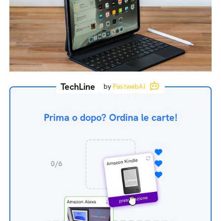
TechLine
by
FastwebAI
Prima o dopo? Ordina le carte!