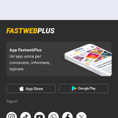
App FastwebPlus
Un'app unica per
conoscere, informare,
ispirare
Seguici