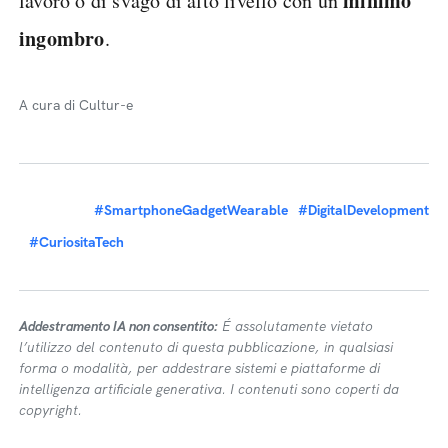
minimo
lavoro o di svago di alto livello con un
ingombro
.
A cura di Cultur-e
#SmartphoneGadgetWearable
#DigitalDevelopment
#CuriositaTech
Addestramento IA non consentito:
É assolutamente vietato
l’utilizzo del contenuto di questa pubblicazione, in qualsiasi
forma o modalità, per addestrare sistemi e piattaforme di
intelligenza artificiale generativa. I contenuti sono coperti da
copyright.