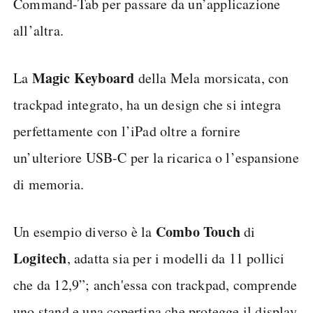
Command-Tab per passare da un’applicazione
all’altra.
Magic Keyboard
La
della Mela morsicata, con
trackpad integrato, ha un design che si integra
perfettamente con l’iPad oltre a fornire
un’ulteriore USB-C per la ricarica o l’espansione
di memoria.
Combo Touch
Un esempio diverso è la
di
Logitech
, adatta sia per i modelli da 11 pollici
che da 12,9”; anch'essa con trackpad, comprende
uno stand e una copertina che protegge il display.