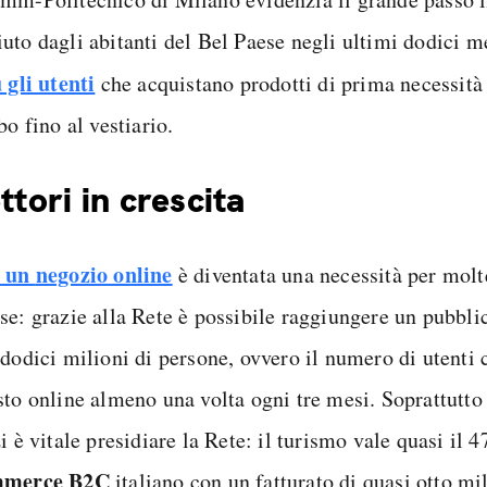
uto dagli abitanti del Bel Paese negli ultimi dodici m
 gli utenti
che acquistano prodotti di prima necessità
bo fino al vestiario.
ettori in crescita
e un
negozio online
è diventata una necessità per molt
se: grazie alla Rete è possibile raggiungere un pubbl
 dodici milioni di persone, ovvero il numero di utenti 
sto online almeno una volta ogni tre mesi. Soprattutto 
i è vitale presidiare la Rete: il turismo vale quasi il
mmerce B2C
italiano con un fatturato di quasi otto mil