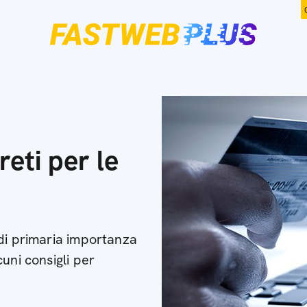
eti per le
di primaria importanza
uni consigli per