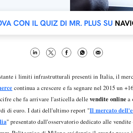
OVA CON IL QUIZ DI MR. PLUS SU
NAVI
ante i limiti infrastrutturali presenti in Italia, il me
erce
continua a crescere e fa segnare nel 2015 un +
vendite online
cifre che fa arrivare l'asticella delle
a 
Il mercato dell
di di euro. I dati dell'ultimo report "
lia
" presentato dall'osservatorio dedicato alle vendite
mm-Politecnico di Milano evidenzia il grande passo i