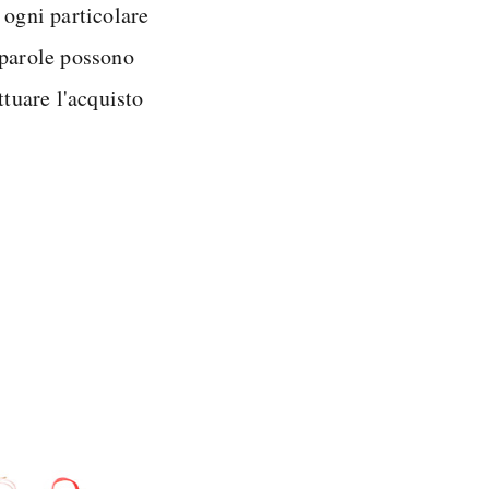
 ogni particolare
e parole possono
ttuare l'acquisto