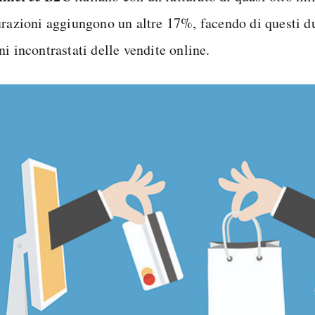
urazioni aggiungono un altre 17%, facendo di questi du
i incontrastati delle vendite online.