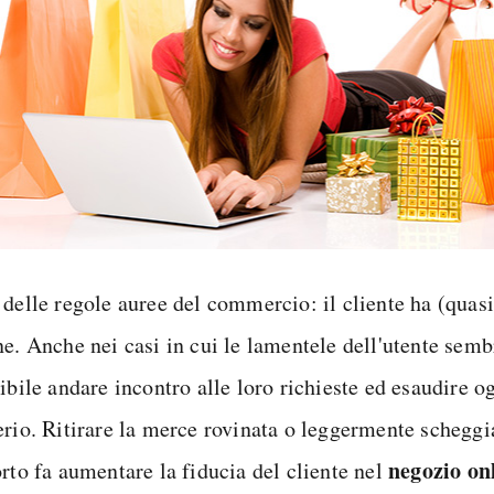
 delle regole auree del commercio: il cliente ha (quas
ne. Anche nei casi in cui le lamentele dell'utente semb
ibile andare incontro alle loro richieste ed esaudire o
erio. Ritirare la merce rovinata o leggermente scheggia
negozio on
orto fa aumentare la fiducia del cliente nel