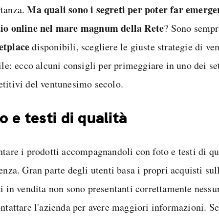
Ma quali sono i segreti per poter far emerge
tanza.
io online nel mare magnum della Rete
? Sono sempre
etplace
disponibili, scegliere le giuste strategie di ve
ile: ecco alcuni consigli per primeggiare in uno dei se
titivi del ventunesimo secolo.
o e testi di qualità
tare i prodotti accompagnandoli con foto e testi di qu
enza. Gran parte degli utenti basa i propri acquisti sull
zi in vendita non sono presentanti correttamente ness
ontattare l'azienda per avere maggiori informazioni. S