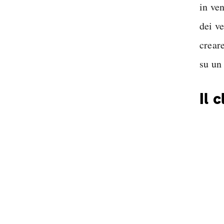
in ve
dei ve
creare
su un
Il 