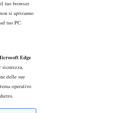
 il tuo browser
 non si apriranno
sul tuo PC.
Microsoft Edge
r sicurezza.
ne delle sue
istema operativo
dietro.