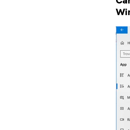
Cam
Wi