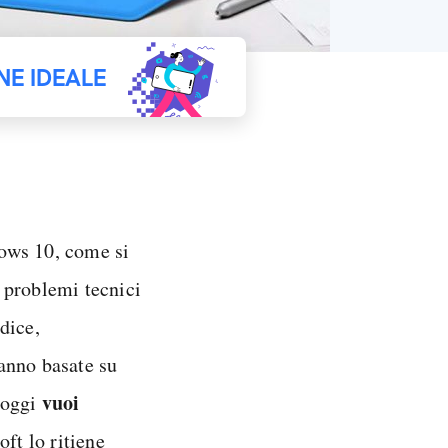
NE IDEALE
ows 10, come si
i problemi tecnici
dice,
anno basate su
vuoi
 oggi
oft lo ritiene