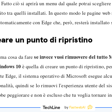
. Fatto ciò si aprirà un menu dal quale potrai scegliere
ito tra quelli installati. In questo modo le pagine web
utomaticamente con Edge che, però, resterà installato 
are un punto di ripristino
se invece vuoi rimuovere del tutto 
ima cosa da fare
indows 10
è quella di creare un punto di ripristino, pe
te Edge, il sistema operativo di Microsoft esegue alcu
onalità, quindi se lo rimuovi l'esperienza utente del s
bbe peggiorare e non è escluso che tu voglia tornare in
TechLine
by
FastwebAI