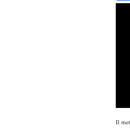
Il me