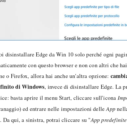
oi disinstallare Edge da Win 10 solo perché ogni pagi
aticamente con questo browser e non con altri che hai
cambia
e o Firefox, allora hai anche un'altra opzione:
finito di Windows
, invece di disinstallare Edge. La 
ce: basta aprire il menu Start, cliccare sull'icona
Imp
granaggio) ed entrare nelle impostazioni delle
App
nella
. Da qui, a sinistra, potrai cliccare su "
App predefinite