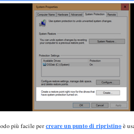
creare un punto di ripristino
todo più facile per
è usa