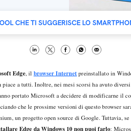
TOOL CHE TI SUGGERISCE LO SMARTPHO
soft Edge
browser Internet
, il
preinstallato in Wind
 piace a tutti. Inoltre, nei mesi scorsi ha avuto divers
anno portato Microsoft a decidere di modificarne il co
ciando che le prossime versioni di questo browser sar
ium, un progetto open source di Google. Tuttavia, se
stallare Edge da Windows 10 non puoi farlo
: Micros