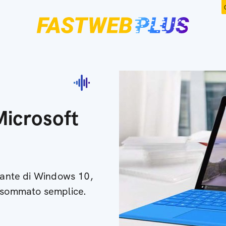
Microsoft
grante di Windows 10,
o sommato semplice.