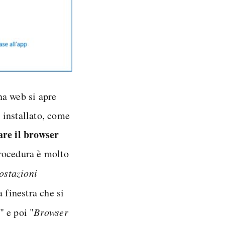
na web si apre
 installato, come
re il browser
procedura è molto
ostazioni
 finestra che si
" e poi "
Browser