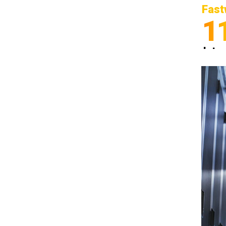
Fast
1
Inter
Spedi