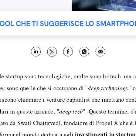
TOOL CHE TI SUGGERISCE LO SMARTPHO
 le startup sono tecnologiche, molte sono hi-tech, ma 
re: sono quelle che si occupano di "
deep technology
" 
iscono chiamare i venture capitalist che iniettano cen
lari in queste aziende, "
deep tech
". Questo termine, d'
tato da Swati Chaturvedi, fondatore di Propel X che è 
investimenti in startup
aforma al mondo dedicata agli