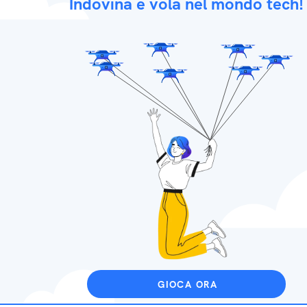
Indovina e vola nel mondo tech!
GIOCA ORA