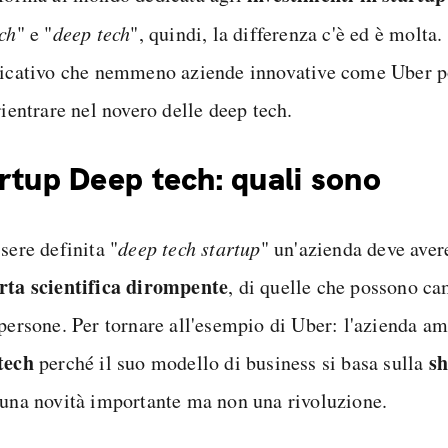
ech
" e "
deep tech
", quindi, la differenza c'è ed è molta.
ficativo che nemmeno aziende innovative come Uber p
rientrare nel novero delle deep tech.
rtup Deep tech: quali sono
sere definita "
deep tech startup
" un'azienda deve aver
rta scientifica dirompente
, di quelle che possono ca
 persone. Per tornare all'esempio di Uber: l'azienda a
tech
s
perché il suo modello di business si basa sulla
 una novità importante ma non una rivoluzione.