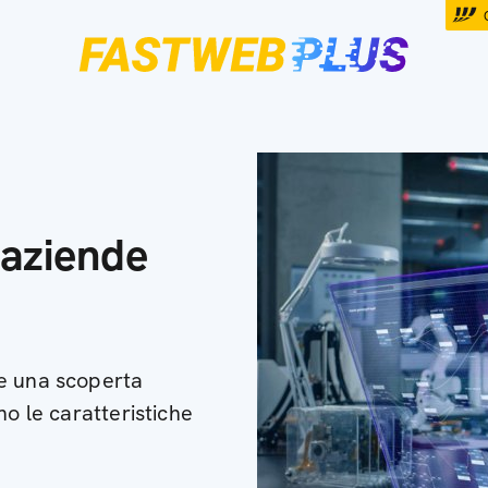
 aziende
e una scoperta
no le caratteristiche