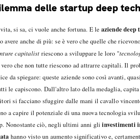
dilemma delle startup deep tec
aziende deep 
vita, si sa, ci vuole anche fortuna. E le
o avere anche di più: se è vero che quelle che ricevon
nture capitalist
riescono a sviluppare le loro "
tecnolo
vero che non tutte riescono ad attrarre capitali. Il pr
ice da spiegare: queste aziende sono così avanti, quasi
tti le capiscono. Dall'altro lato della medaglia, capita
itori si facciano sfuggire dalle mani il cavallo vincen
ono a capire il potenziale di una nuova tecnologia svil
investimenti i
p. Nonostante ciò, negli ultimi anni gli
ata
hanno visto un aumento significativo e, certamen