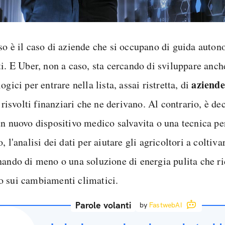
so è il caso di aziende che si occupano di guida autono
i. E Uber, non a caso, sta cercando di sviluppare anche
aziende
ogici per entrare nella lista, assai ristretta, di
i risvolti finanziari che ne derivano. Al contrario, è 
un nuovo dispositivo medico salvavita o una tecnica pe
, l'analisi dei dati per aiutare gli agricoltori a coltiva
nando di meno o una soluzione di energia pulita che ri
 sui cambiamenti climatici.
Parole volanti
by
FastwebAI