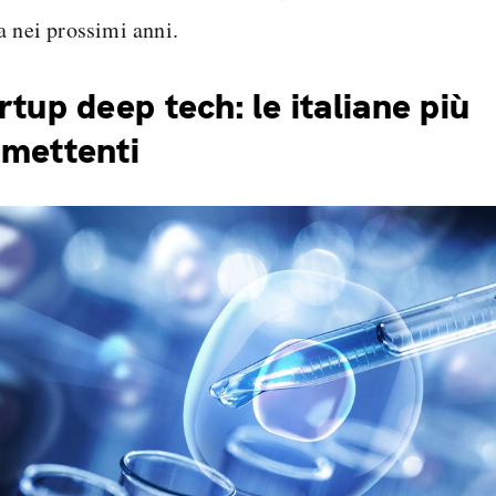
a nei prossimi anni.
rtup deep tech: le italiane più
mettenti