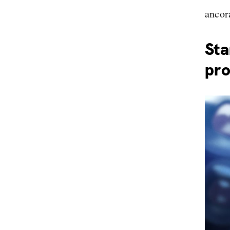
ancor
Sta
pro