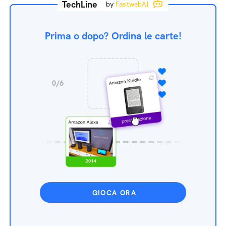
TechLine
by
FastwebAI
Prima o dopo? Ordina le carte!
GIOCA ORA