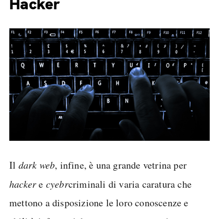
Hacker
Il
dark web
, infine, è una grande vetrina per
hacker
e
cyebr
criminali di varia caratura che
mettono a disposizione le loro conoscenze e