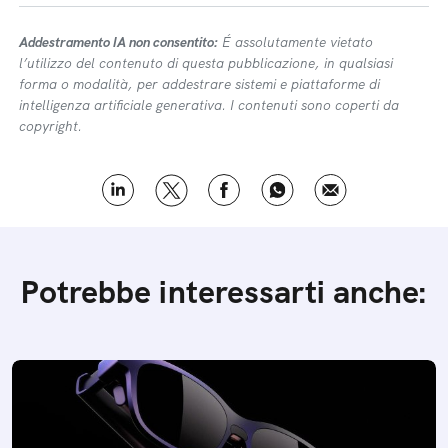
Addestramento IA non consentito:
É assolutamente vietato
l’utilizzo del contenuto di questa pubblicazione, in qualsiasi
forma o modalità, per addestrare sistemi e piattaforme di
intelligenza artificiale generativa. I contenuti sono coperti da
copyright.
Potrebbe interessarti anche: