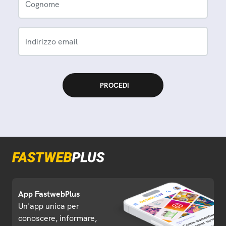
Cognome
Indirizzo email
App FastwebPlus
Un'app unica per
conoscere, informare,