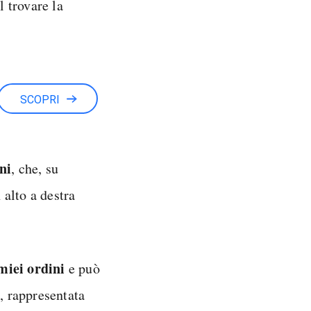
l trovare la
SCOPRI
ni
, che, su
 alto a destra
miei ordini
e può
r
, rappresentata