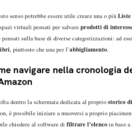
Liste
esto senso potrebbe essere utile creare una o più
prodotti di interess
spazi virtuali pensati per salvare
e pensati sulla base di diverse categorizzazioni: ad es
libri
abbigliamento
, piuttosto che una per l’
.
e navigare nella cronologia de
 Amazon
storico d
olta dentro la schermata dedicata al proprio
n, è possibile iniziare a muoversi a proprio piaciment
filtrare l’elenco
bile chiedere al software di
in base a 