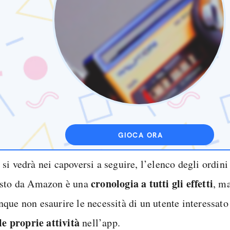
GIOCA ORA
i vedrà nei capoversi a seguire, l’elenco degli ordini 
cronologia a tutti gli effetti
sto da Amazon è una
, m
que non esaurire le necessità di un utente interessato
le proprie attività
nell’app.