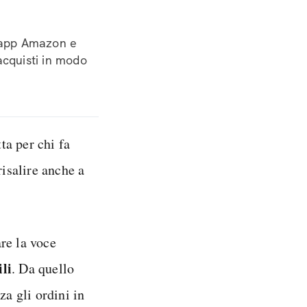
l'app Amazon e
acquisti in modo
ta per chi fa
isalire anche a
re la voce
ili
. Da quello
za gli ordini in