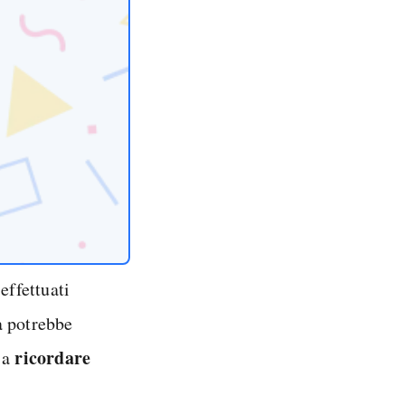
effettuati
a potrebbe
ricordare
 a