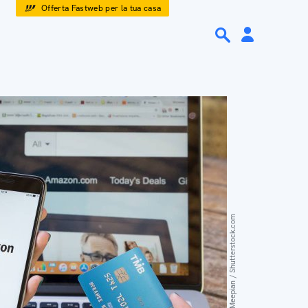
Offerta Fastweb per la tua casa
Worawee Meepian / Shutterstock.com