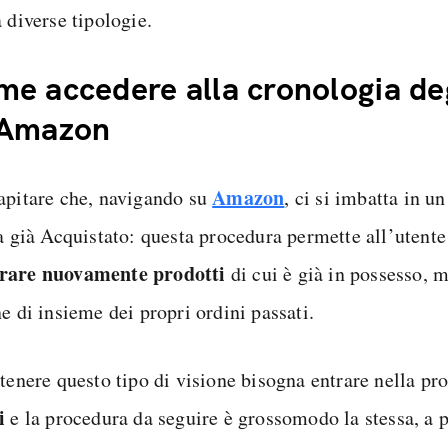
 diverse tipologie.
e accedere alla cronologia deg
 Amazon
Amazon
apitare che, navigando su
, ci si imbatta in un
a già Acquistato: questa procedura permette all’utente 
rare nuovamente prodotti
di cui è già in possesso, 
e di insieme dei propri ordini passati.
ttenere questo tipo di visione bisogna entrare nella pr
i
e la procedura da seguire è grossomodo la stessa, a 