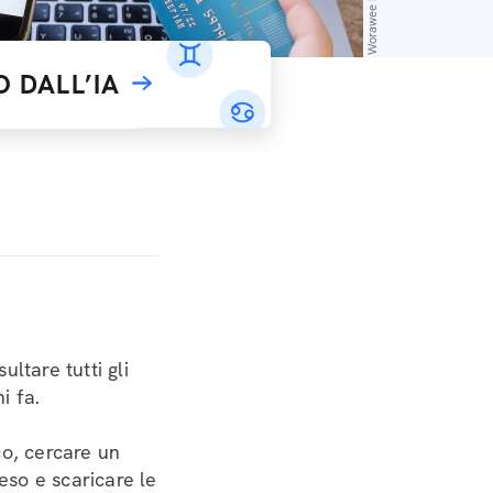
 DALL’IA
ltare tutti gli
i fa.
ico, cercare un
reso e scaricare le