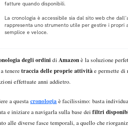
fatture quando disponibili.
La cronologia è accessibile sia dal sito web che dal
rappresenta uno strumento utile per gestire i propri 
semplice e veloce.
onologia degli ordini
Amazon
di
è la soluzione perfet
traccia delle proprie attività
a a tenere
e permette di r
zioni effettuate anni addietro.
cronologia
ere a questa
è facilissimo: basta individua
filtri disponib
ta e iniziare a navigarla sulla base dei
to alle diverse fasce temporali, a quello che riorganiz