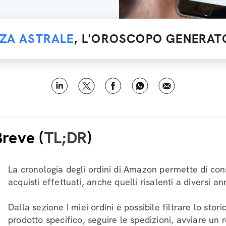
NZA ASTRALE
, L'OROSCOPO GENERATO
Breve (
TL;DR
)
La cronologia degli ordini di Amazon permette di consu
acquisti effettuati, anche quelli risalenti a diversi ann
Dalla sezione I miei ordini è possibile filtrare lo stor
prodotto specifico, seguire le spedizioni, avviare un 