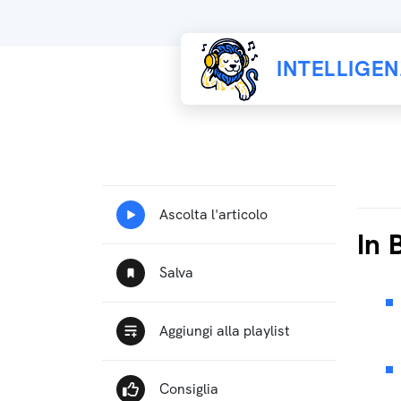
INTELLIGE
In 