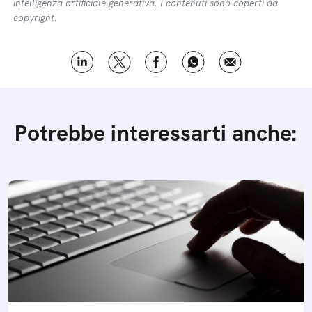
intelligenza artificiale generativa. I contenuti sono coperti da
copyright.
Potrebbe interessarti anche: