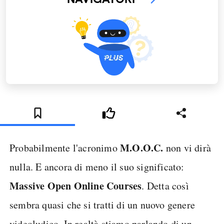
M.O.O.C.
Probabilmente l'acronimo
non vi dirà
nulla. E ancora di meno il suo significato:
Massive Open Online Courses
. Detta così
sembra quasi che si tratti di un nuovo genere
videoludico. In realtà stiamo parlando di un