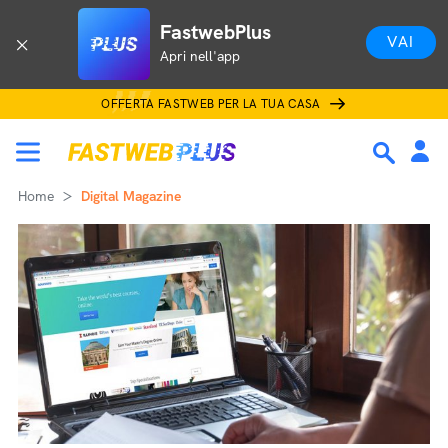
FastwebPlus
VAI
Apri nell'app
OFFERTA FASTWEB PER LA TUA CASA
Home
Digital Magazine