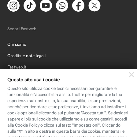
Scopri Fastweb
Chi siamo
Credits e note legali
Fastweb.it
Formazione
Fastweb Digital Academy
STEP FuturAbility District