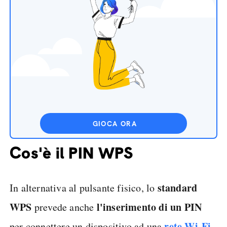
GIOCA ORA
Cos'è il PIN WPS
standard
In alternativa al pulsante fisico, lo
WPS
l'inserimento di un PIN
prevede anche
rete Wi-Fi
per connettere un dispositivo ad una
.