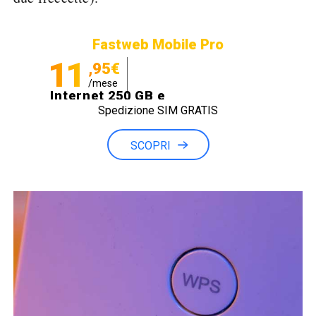
Fastweb Mobile Pro
11
,95€
/mese
Internet 250 GB e
Spedizione SIM GRATIS
Minuti illimitati
SCOPRI