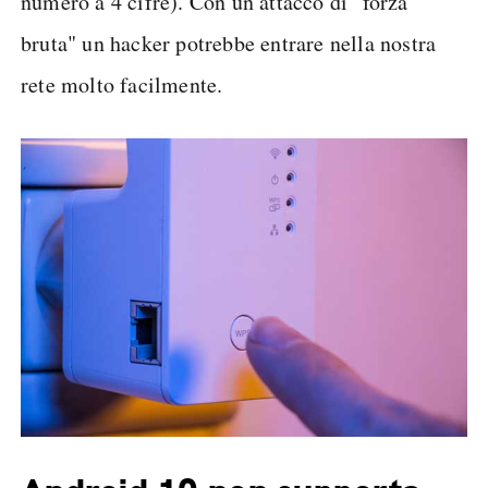
numero a 4 cifre). Con un attacco di "forza
bruta" un hacker potrebbe entrare nella nostra
rete molto facilmente.