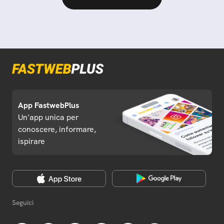
App FastwebPlus
Un'app unica per
conoscere, informare,
ispirare
Seguici