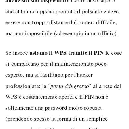
anche sul suo dispositiv
o. Certo, deve sapere
che abbiamo appena premuto il pulsante e deve
essere non troppo distante dal router: difficile,
ma non impossibile (ad esempio in un ufficio).
usiamo il WPS tramite il PIN
Se invece
le cose
si complicano per il malintenzionato poco
esperto, ma si facilitano per l'hacker
professionista: la "
porta d'ingresso
" alla rete del
WPS è costantemente aperta e il PIN non è
solitamente una password molto robusta
(prendendo spesso la forma di un semplice