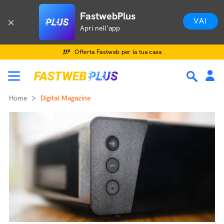
FastwebPlus
VAI
Apri nell'app
Offerta Fastweb per la tua casa
Home
Digital Magazine