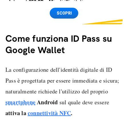
Internet 250 GB e Minuti illimitati
Spedizione SIM GRATIS
SCOPRI
Come funziona ID Pass su
Google Wallet
La configurazione dell'identità digitale di ID
Pass è progettata per essere immediata e sicura;
naturalmente richiede l'utilizzo del proprio
smartphone
Android
sul quale deve essere
attiva la
connettività NFC
.