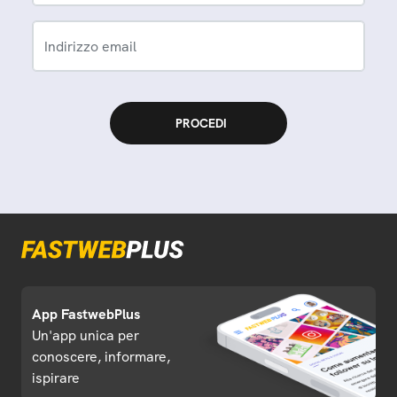
Indirizzo email
App FastwebPlus
Un'app unica per
conoscere, informare,
ispirare