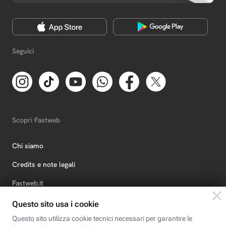
Seguici
Scopri Fastweb
Chi siamo
Credits e note legali
Fastweb.it
Formazione