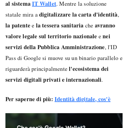
al sistema
IT Wallet
. Mentre la soluzione
digitalizzare la carta d'identità
statale mira a
,
la patente
la tessera sanitaria
avranno
e
che
valore legale sul territorio nazionale
nei
e
servizi della Pubblica Amministrazione
, l'ID
Pass di Google si muove su un binario parallelo e
l'ecosistema dei
riguarderà principalmente
servizi digitali privati e internazionali
.
Per saperne di più:
Identità digitale, cos'è
Che cos'è Google Wallet?