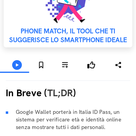
PHONE MATCH, IL TOOL CHE TI
SUGGERISCE LO SMARTPHONE IDEALE
In Breve (
TL;DR
)
Google Wallet porterà in Italia ID Pass, un
sistema per verificare età e identità online
senza mostrare tutti i dati personali.