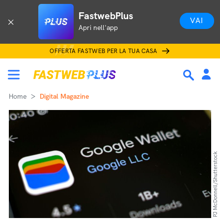
FastwebPlus
VAI
Apri nell'app
OFFERTA FASTWEB PER LA TUA CASA
Home
Digital Magazine
PJ McDonnell/Shutterstock