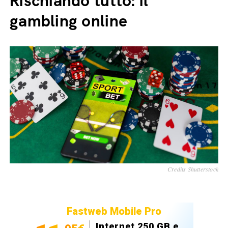
Rischiando tutto: il
gambling online
Credits Shutterstock
Fastweb Mobile Pro
Internet 250 GB e