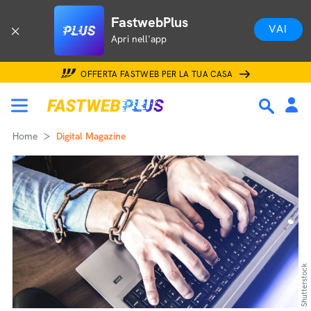
FastwebPlus
VAI
Apri nell'app
OFFERTA FASTWEB PER LA TUA CASA
Home
Digital Magazine
Shutterstock