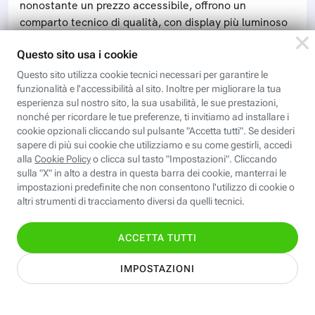
nonostante un prezzo accessibile, offrono un
comparto tecnico di qualità, con display più luminoso
e tante funzionalità avanzate
DIGITAL MAGAZINE
Cos'è e come funziona la
navigazione in incognito
La modalità di navigazione che nasconde le tracce