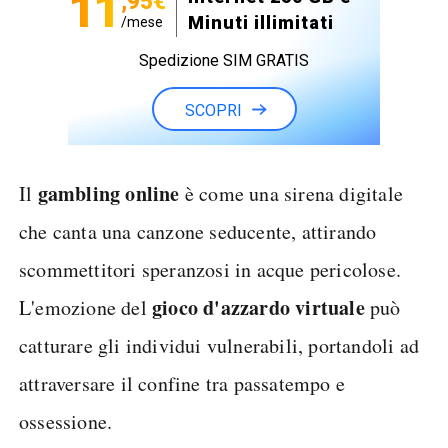
11
,95€
Minuti illimitati
/mese
Spedizione SIM GRATIS
SCOPRI
gambling online
Il
è come una sirena digitale
che canta una canzone seducente, attirando
scommettitori speranzosi in acque pericolose.
gioco d'azzardo virtuale
L'emozione del
può
catturare gli individui vulnerabili, portandoli ad
attraversare il confine tra passatempo e
ossessione.