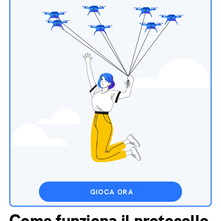
GIOCA ORA
Come funziona il protocollo