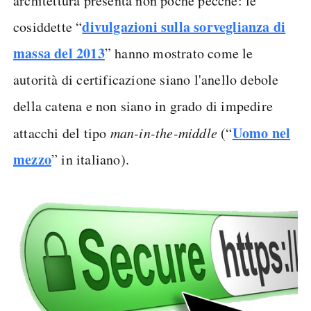
architettura presenta non poche pecche: le
divulgazioni sulla sorveglianza di
cosiddette “
massa del 2013
” hanno mostrato come le
autorità di certificazione siano l'anello debole
della catena e non siano in grado di impedire
Uomo nel
attacchi del tipo
man-in-the-middle
(“
mezzo
” in italiano).