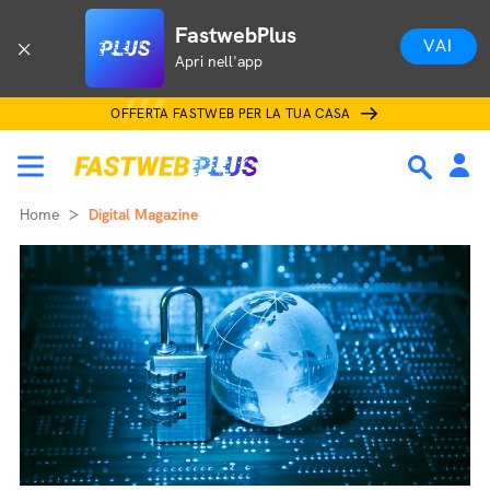
FastwebPlus
VAI
Apri nell'app
OFFERTA FASTWEB PER LA TUA CASA
Home
Digital Magazine