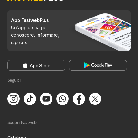
App FastwebPlus
Un'app unica per
conoscere, informare,
ispirare
Seguici
Scopri Fastweb