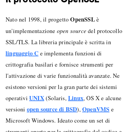
OpenSSL
Nato nel 1998, il progetto
è
un'implementazione
open source
del protocollo
SSL/TLS. La libreria principale è scritta in
linguaggio C
e implementa funzioni di
crittografia basilari e fornisce strumenti per
l'attivazione di varie funzionalità avanzate. Ne
esistono versioni per la gran parte dei sistemi
UNIX
Linux
operativi
(Solaris,
, OS X e alcune
open source di BSD
OpenVMS
versioni
),
e
Microsoft Windows. Ideato come un set di
strumenti aperto per la crittografia del codice e