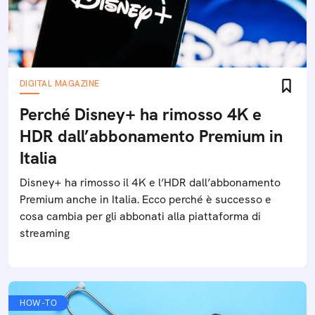
DIGITAL MAGAZINE
Perché Disney+ ha rimosso 4K e
HDR dall’abbonamento Premium in
Italia
Disney+ ha rimosso il 4K e l’HDR dall’abbonamento
Premium anche in Italia. Ecco perché è successo e
cosa cambia per gli abbonati alla piattaforma di
streaming
HOW-TO