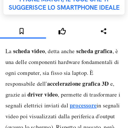
SUGGERISCE LO SMARTPHONE IDEALE
scheda video
scheda grafica
La
, detta anche
, è
una delle componenti hardware fondamentali di
ogni computer, sia fisso sia laptop. È
accelerazione grafica 3D
responsabile dell'
e,
driver video
grazie ai
, permette di trasformare i
processore
segnali elettrici inviati dal
in segnali
video poi visualizzati dalla periferica d'output
(ovvero lo schermo). Rispetto al passato, però,