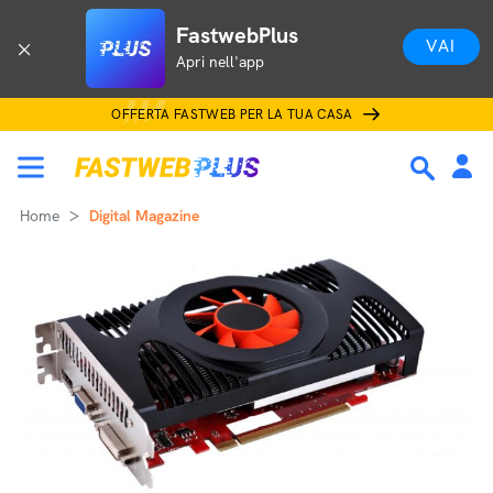
FastwebPlus
VAI
Apri nell'app
OFFERTA FASTWEB PER LA TUA CASA
Home
Digital Magazine