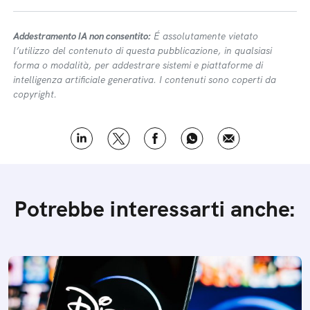
Addestramento IA non consentito:
É assolutamente vietato
l’utilizzo del contenuto di questa pubblicazione, in qualsiasi
forma o modalità, per addestrare sistemi e piattaforme di
intelligenza artificiale generativa. I contenuti sono coperti da
copyright.
Potrebbe interessarti anche: