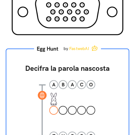
Egg Hunt
by
FastwebAI
Decifra la parola nascosta