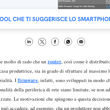
TOOL CHE TI SUGGERISCE LO SMARTPHO
router
e molto di rado che un
, così come è distribuit
casa produttrice, sia in grado di sfruttare al massimo 
firmware
ialità. I
, infatti, sono sviluppati in modo c
nalità della periferica di rete siano limitate, se non ad
lizzate. Le motivazioni che spingono a questa decision
 può accadere, ad esempio, che un produttore non abbia