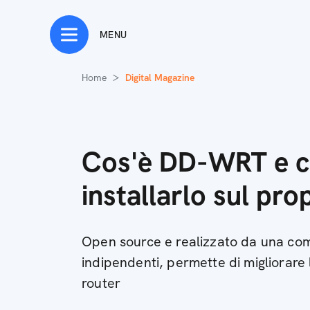
MENU
Home
Digital Magazine
Cos'è DD-WRT e 
installarlo sul pro
Open source e realizzato da una comu
indipendenti, permette di migliorare 
router