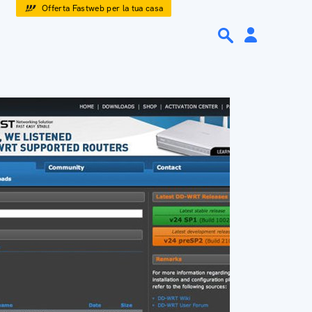
Offerta Fastweb per la tua casa