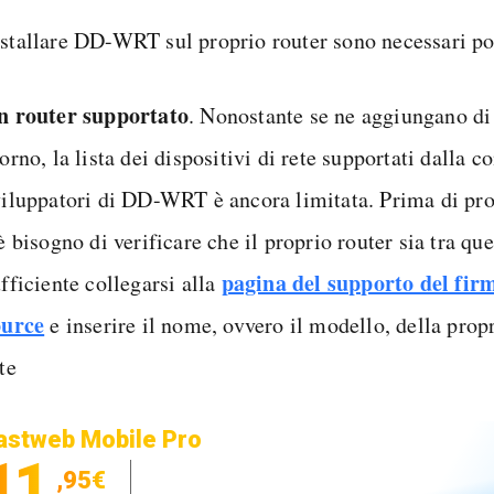
nstallare DD-WRT sul proprio router sono necessari p
n router supportato
. Nonostante se ne aggiungano di
orno, la lista dei dispositivi di rete supportati dalla c
viluppatori di DD-WRT è ancora limitata. Prima di pro
è bisogno di verificare che il proprio router sia tra que
pagina del supporto del fi
fficiente collegarsi alla
ource
e inserire il nome, ovvero il modello, della propr
te
astweb Mobile Pro
11
,95€