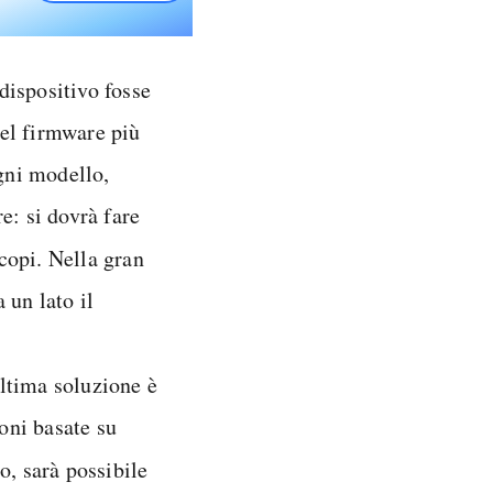
 dispositivo fosse
del firmware più
gni modello,
re: si dovrà fare
copi. Nella gran
 un lato il
ltima soluzione è
oni basate su
, sarà possibile