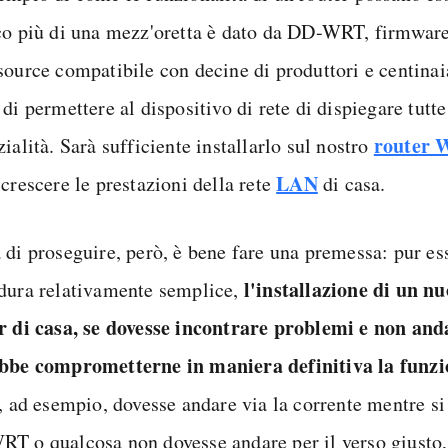
co più di una mezz'oretta è dato da DD-WRT, firmware
source compatibile con decine di produttori e centinai
di permettere al dispositivo di rete di dispiegare tutte
router 
ialità. Sarà sufficiente installarlo sul nostro
LAN
crescere le prestazioni della rete
di casa.
 di proseguire, però, è bene fare una premessa: pur e
l'installazione di un n
dura relativamente semplice,
r di casa, se dovesse incontrare problemi e non and
bbe comprometterne in maniera definitiva la funzi
, ad esempio, dovesse andare via la corrente mentre si
T o qualcosa non dovesse andare per il verso giusto, 