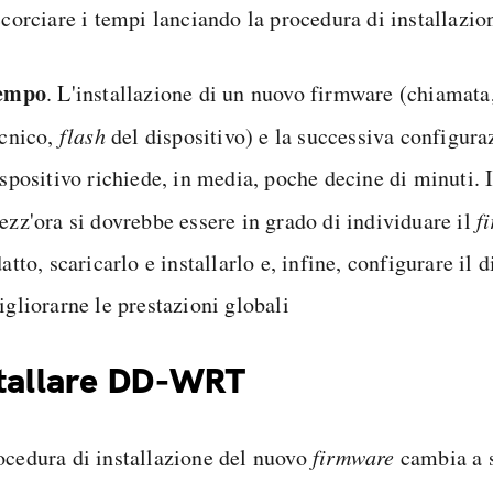
corciare i tempi lanciando la procedura di installazio
empo
. L'installazione di un nuovo firmware (chiamata
ecnico,
flash
del dispositivo) e la successiva configura
spositivo richiede, in media, poche decine di minuti. 
zz'ora si dovrebbe essere in grado di individuare il
f
atto, scaricarlo e installarlo e, infine, configurare il 
gliorarne le prestazioni globali
tallare DD-WRT
ocedura di installazione del nuovo
firmware
cambia a 