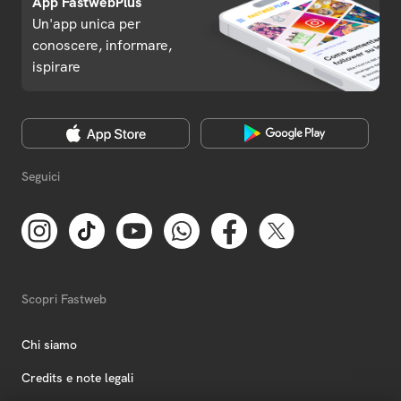
App FastwebPlus
Un'app unica per
conoscere, informare,
ispirare
Seguici
Scopri Fastweb
Chi siamo
Credits e note legali