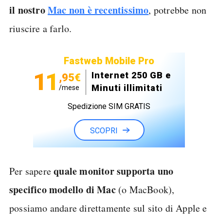
il nostro
Mac non è recentissimo
, potrebbe non
riuscire a farlo.
Fastweb Mobile Pro
11
Internet 250 GB e
,95€
Minuti illimitati
/mese
Spedizione SIM GRATIS
SCOPRI
quale monitor supporta uno
Per sapere
specifico modello di Mac
(o MacBook),
possiamo andare direttamente sul sito di Apple e