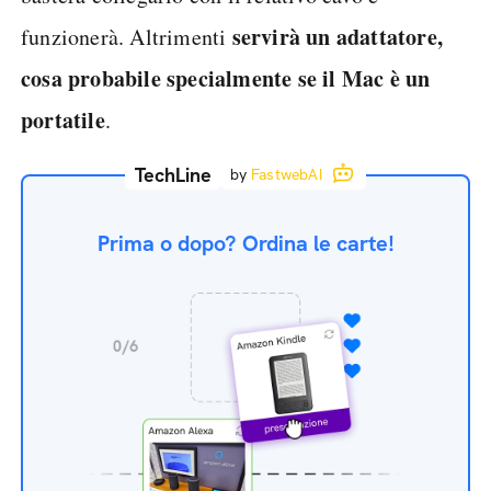
servirà un adattatore,
funzionerà. Altrimenti
cosa probabile specialmente se il Mac è un
portatile
.
TechLine
by
FastwebAI
Prima o dopo? Ordina le carte!