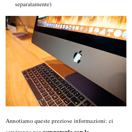
separatamente)
Annotiamo queste preziose informazioni: ci
compararle con le
serviranno per