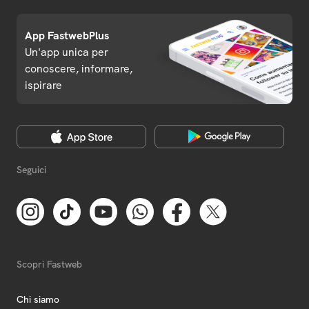
App FastwebPlus
Un'app unica per
conoscere, informare,
ispirare
Seguici
Scopri Fastweb
Chi siamo