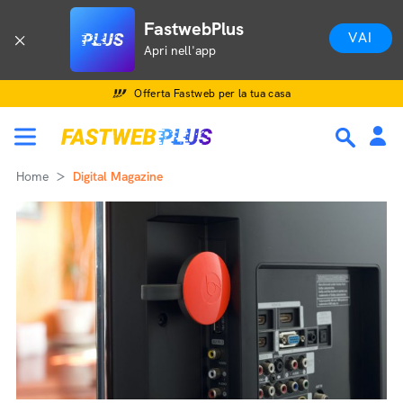
FastwebPlus
VAI
Apri nell'app
Offerta Fastweb per la tua casa
Home
Digital Magazine