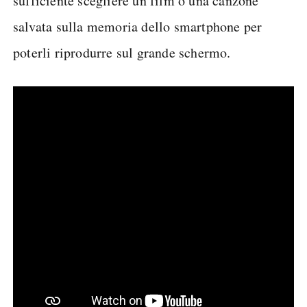
sufficiente scegliere un film o una canzone
salvata sulla memoria dello smartphone per
poterli riprodurre sul grande schermo.