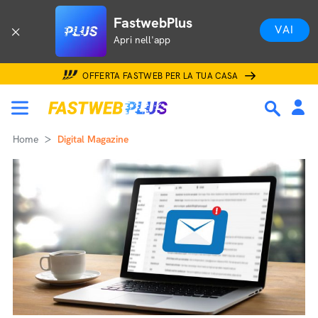
FastwebPlus
VAI
Apri nell'app
OFFERTA FASTWEB PER LA TUA CASA
Home
Digital Magazine