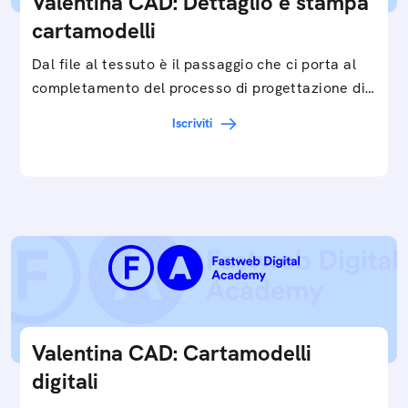
Valentina CAD: Dettaglio e stampa
cartamodelli
Dal file al tessuto è il passaggio che ci porta al
completamento del processo di progettazione di
cartamodelli digitali e parametrici.Approfondisci
Iscriviti
e…
Valentina CAD: Cartamodelli
digitali