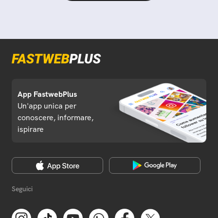
App FastwebPlus
Un'app unica per
conoscere, informare,
ispirare
Seguici