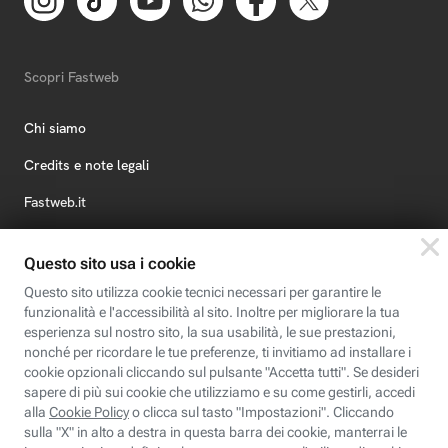
Scopri Fastweb
Chi siamo
Credits e note legali
Fastweb.it
Formazione
Fastweb Digital Academy
STEP FuturAbility District