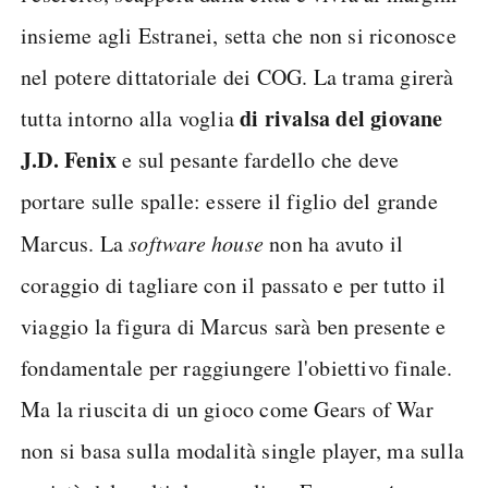
insieme agli Estranei, setta che non si riconosce
nel potere dittatoriale dei COG. La trama girerà
di rivalsa del giovane
tutta intorno alla voglia
J.D. Fenix
e sul pesante fardello che deve
portare sulle spalle: essere il figlio del grande
Marcus. La
software house
non ha avuto il
coraggio di tagliare con il passato e per tutto il
viaggio la figura di Marcus sarà ben presente e
fondamentale per raggiungere l'obiettivo finale.
Ma la riuscita di un gioco come Gears of War
non si basa sulla modalità single player, ma sulla