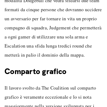
modalità Dodgeball che vedrà sfidarsi due team
formati da cinque persone che dovranno uccidere
un avversario per far tornare in vita un proprio
compagno di squadra, Judgement che permetterà
a ogni gamer di utilizzare una sola arma e
Escalation una sfida lunga tredici round che
metterà in palio il dominio della mappa.
Comparto grafico
Il lavoro svolto da The Coalition sul comparto
grafico è veramente eccezionale e lo si nota
maggiormente nella versione sviluppata per i