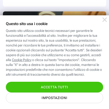
DIGITAL MAGAZINE
Condividere la password del Wi-Fi
con lo smartphone: come si fa
Nel caso dobbiate condividere la password della rete
Wi-Fi di casa con un amico, il vostro smartphone può
esservi di grande aiuto