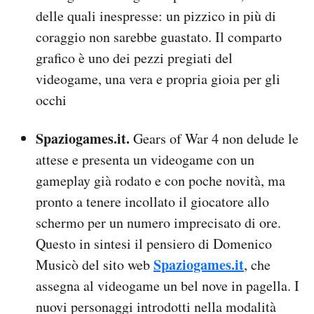
delle quali inespresse: un pizzico in più di
coraggio non sarebbe guastato. Il comparto
grafico è uno dei pezzi pregiati del
videogame, una vera e propria gioia per gli
occhi
Spaziogames.it.
Gears of War 4 non delude le
attese e presenta un videogame con un
gameplay già rodato e con poche novità, ma
pronto a tenere incollato il giocatore allo
schermo per un numero imprecisato di ore.
Questo in sintesi il pensiero di Domenico
Spaziogames.it
Musicò del sito web
, che
assegna al videogame un bel nove in pagella. I
nuovi personaggi introdotti nella modalità