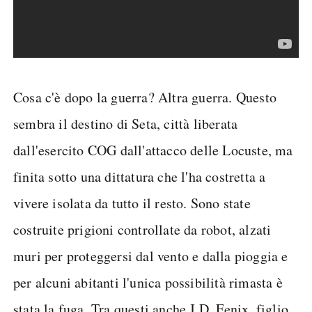
Cosa c'è dopo la guerra? Altra guerra. Questo
sembra il destino di Seta, città liberata
dall'esercito COG dall'attacco delle Locuste, ma
finita sotto una dittatura che l'ha costretta a
vivere isolata da tutto il resto. Sono state
costruite prigioni controllate da robot, alzati
muri per proteggersi dal vento e dalla pioggia e
per alcuni abitanti l'unica possibilità rimasta è
stata la fuga. Tra questi anche J.D. Fenix, figlio