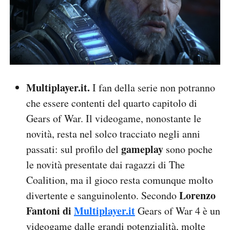
Multiplayer.it.
I fan della serie non potranno
che essere contenti del quarto capitolo di
Gears of War. Il videogame, nonostante le
novità, resta nel solco tracciato negli anni
gameplay
passati: sul profilo del
sono poche
le novità presentate dai ragazzi di The
Coalition, ma il gioco resta comunque molto
Lorenzo
divertente e sanguinolento. Secondo
Fantoni di
Multiplayer.it
Gears of War 4 è un
videogame dalle grandi potenzialità, molte