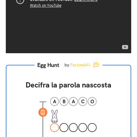
Egg Hunt
by
FastwebAI
Decifra la parola nascosta