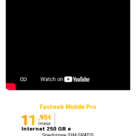
Fastweb Mobile Pro
11
,95€
/mese
Internet 250 GB e
Spedizione SIM GRATIS