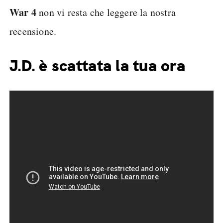
War 4
non vi resta che leggere la nostra
recensione.
J.D. è scattata la tua ora