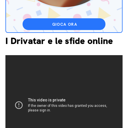
GIOCA ORA
I Drivatar e le sfide online