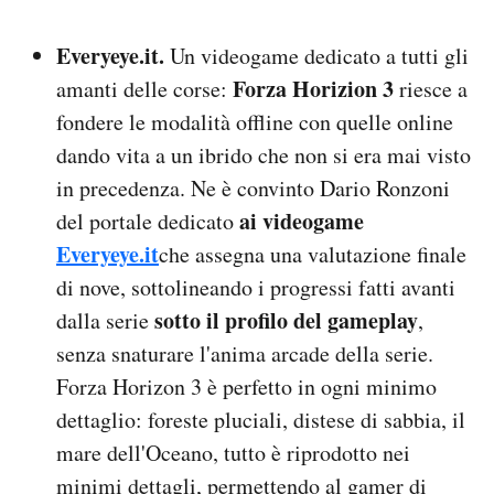
Everyeye.it.
Un videogame dedicato a tutti gli
Forza Horizion 3
amanti delle corse:
riesce a
fondere le modalità offline con quelle online
dando vita a un ibrido che non si era mai visto
in precedenza. Ne è convinto Dario Ronzoni
ai videogame
del portale dedicato
Everyeye.it
che assegna una valutazione finale
di nove, sottolineando i progressi fatti avanti
sotto il profilo del gameplay
dalla serie
,
senza snaturare l'anima arcade della serie.
Forza Horizon 3 è perfetto in ogni minimo
dettaglio: foreste pluciali, distese di sabbia, il
mare dell'Oceano, tutto è riprodotto nei
minimi dettagli, permettendo al gamer di