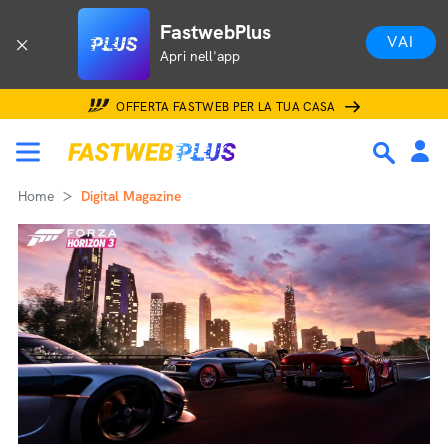
FastwebPlus
VAI
Apri nell'app
OFFERTA FASTWEB PER LA TUA CASA
Home
Digital Magazine