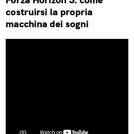
Forza Horizon 3: come
costruirsi la propria
macchina dei sogni