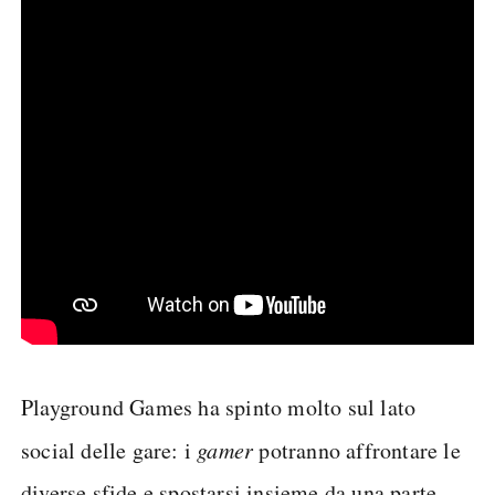
Playground Games ha spinto molto sul lato
social delle gare: i
gamer
potranno affrontare le
diverse sfide e spostarsi insieme da una parte