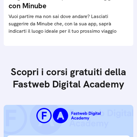
con Minube
Vuoi partire ma non sai dove andare? Lasciati
suggerire da Minube che, con la sua app, saprà
indicarti il luogo ideale per il tuo prossimo viaggio
Scopri i corsi gratuiti della
Fastweb Digital Academy