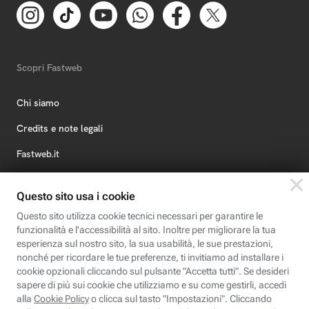
Scopri Fastweb
Chi siamo
Credits e note legali
Fastweb.it
Formazione
Fastweb Digital Academy
STEP FuturAbility District