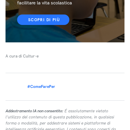
facilitare la vita scolastica
SCOPRI DI PIÙ
A cura di Cultur-e
#ComeFarePer
Addestramento IA non consentito:
É assolutamente vietato
l’utilizzo del contenuto di questa pubblicazione, in qualsiasi
forma o modalità, per addestrare sistemi e piattaforme di
intelligenza artificiale generativa. I contenuti sono coperti da