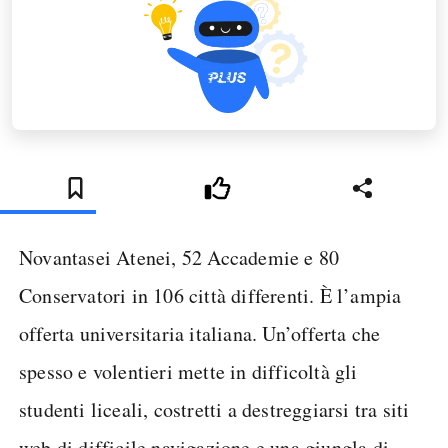
Novantasei Atenei, 52 Accademie e 80
Conservatori in 106 città differenti. È l’ampia
offerta universitaria italiana. Un’offerta che
spesso e volentieri mette in difficoltà gli
studenti liceali, costretti a destreggiarsi tra siti
web di difficile navigazione e una giungla di