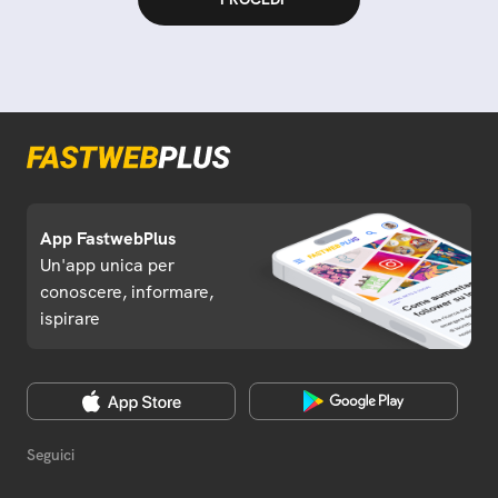
App FastwebPlus
Un'app unica per
conoscere, informare,
ispirare
Seguici