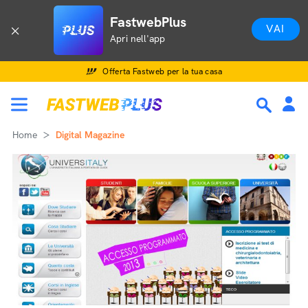
FastwebPlus
VAI
Apri nell'app
Offerta Fastweb per la tua casa
Home
Digital Magazine