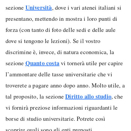
Università
sezione
, dove i vari atenei italiani si
presentano, mettendo in mostra i loro punti di
forza (con tanto di foto delle sedi e delle aule
dove si tengono le lezioni). Se il vostro
discrimine è, invece, di natura economica, la
Quanto costa
sezione
vi tornerà utile per capire
l’ammontare delle tasse universitarie che vi
troverete a pagare anno dopo anno. Molto utile, a
Diritto allo studio
tal proposito, la sezione
, che
vi fornirà preziose informazioni riguardanti le
borse di studio universitarie. Potrete così
scoprire quali sono gli enti preposti