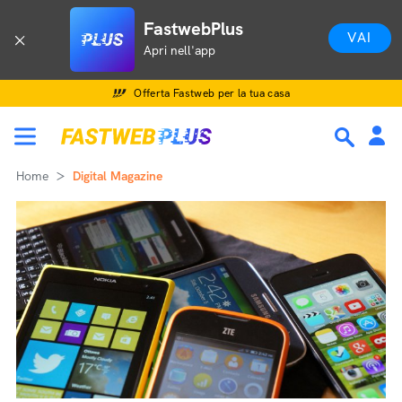
FastwebPlus
VAI
Apri nell'app
Offerta Fastweb per la tua casa
Home
Digital Magazine