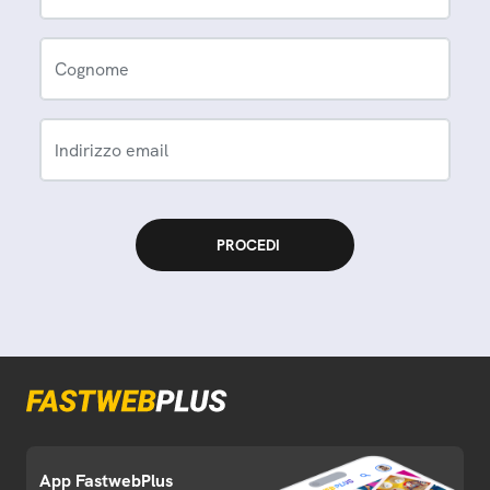
Cognome
Indirizzo email
App FastwebPlus