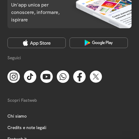
Un'app unica per
conoscere, informare,
ispirare
Seguici
Scopri Fastweb
Chi siamo
Credits e note legali