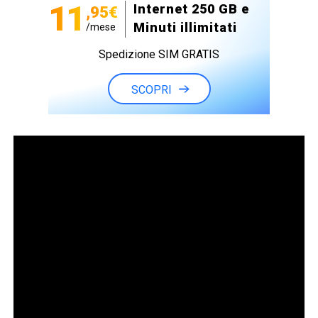
11
Internet 250 GB e
,95€
Minuti illimitati
/mese
Spedizione SIM GRATIS
SCOPRI