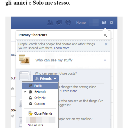
gli amici
Solo me stesso
e
.