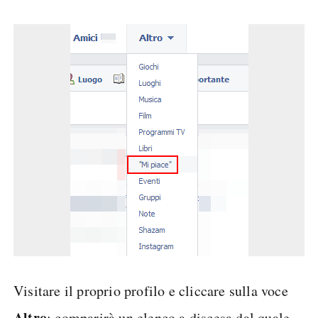
Visitare il proprio profilo e cliccare sulla voce
Altro
: comparirà un elenco a discesa dal quale