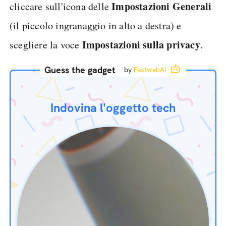
Impostazioni Generali
cliccare sull'icona delle
(il piccolo ingranaggio in alto a destra) e
Impostazioni sulla privacy
scegliere la voce
.
Guess the gadget
by
FastwebAI
Indovina l'oggetto tech