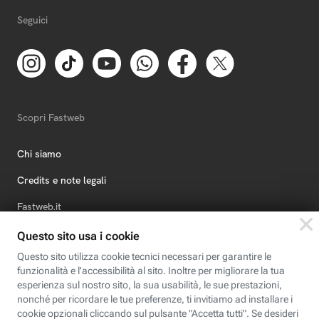
Seguici
Scopri Fastweb
Chi siamo
Credits e note legali
Fastweb.it
Formazione
Fastweb Digital Academy
STEP FuturAbility District