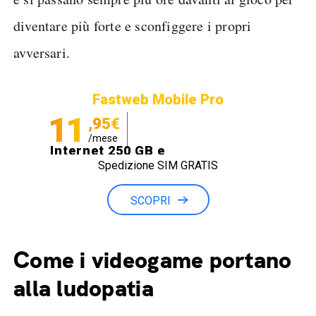
diventare più forte e sconfiggere i propri
avversari.
Fastweb Mobile Pro
11
,95€
/mese
Internet 250 GB e
Spedizione SIM GRATIS
Minuti illimitati
SCOPRI
Come i videogame portano
alla ludopatia