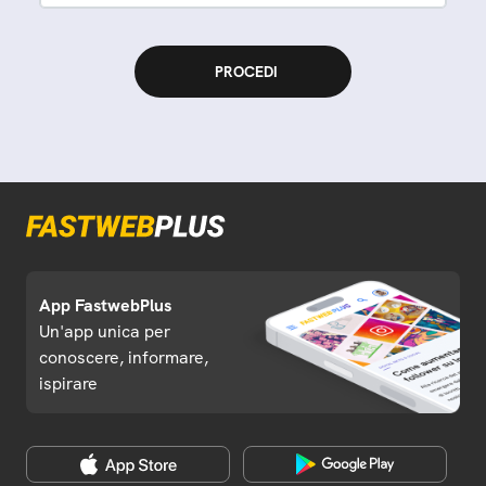
App FastwebPlus
Un'app unica per
conoscere, informare,
ispirare