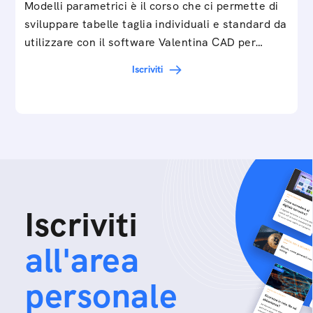
Modelli parametrici è il corso che ci permette di
sviluppare tabelle taglia individuali e standard da
utilizzare con il software Valentina CAD per…
Iscriviti
Iscriviti
all'area
personale