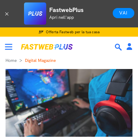
FastwebPlus
VAI
Apri nell'app
Offerta Fastweb per la tua casa
Home
Digital Magazine