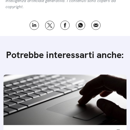
intelligenza artificiale generativa. I contenuti sono coperti da
copyright.
Potrebbe interessarti anche: