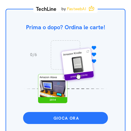
TechLine
by
FastwebAI
Prima o dopo? Ordina le carte!
GIOCA ORA