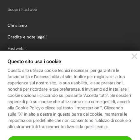
Scopri Fastweb
Chi siamo
Credits e note legali
Fastweb.it
Formazione
Fastweb Digital Academy
STEP FuturAbility District
Insieme, siamo futuro