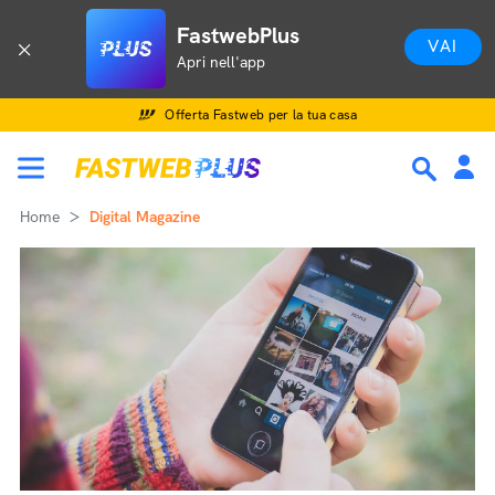
FastwebPlus
VAI
Apri nell'app
Offerta Fastweb per la tua casa
Home
Digital Magazine