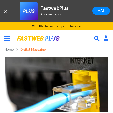
FastwebPlus
VAI
Apri nell'app
Offerta Fastweb per la tua casa
Home
Digital Magazine