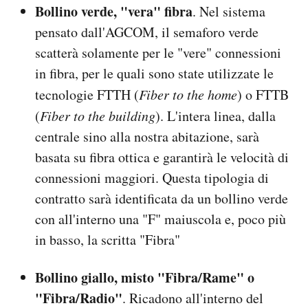
Bollino verde, "vera" fibra
. Nel sistema
pensato dall'AGCOM, il semaforo verde
scatterà solamente per le "vere" connessioni
in fibra, per le quali sono state utilizzate le
tecnologie FTTH (
Fiber to the home
) o FTTB
(
Fiber to the building
). L'intera linea, dalla
centrale sino alla nostra abitazione, sarà
basata su fibra ottica e garantirà le velocità di
connessioni maggiori. Questa tipologia di
contratto sarà identificata da un bollino verde
con all'interno una "F" maiuscola e, poco più
in basso, la scritta "Fibra"
Bollino giallo, misto "Fibra/Rame" o
"Fibra/Radio"
. Ricadono all'interno del