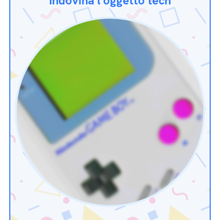
Indovina l'oggetto tech