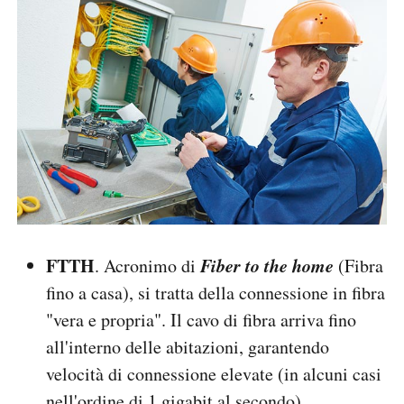
FTTH
Fiber to the home
. Acronimo di
(Fibra
fino a casa), si tratta della connessione in fibra
"vera e propria". Il cavo di fibra arriva fino
all'interno delle abitazioni, garantendo
velocità di connessione elevate (in alcuni casi
nell'ordine di 1 gigabit al secondo)