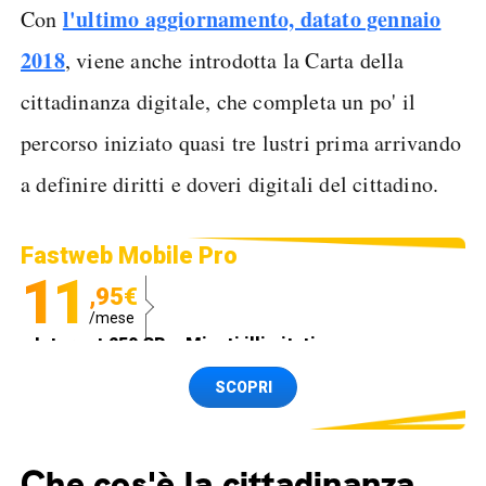
l'ultimo aggiornamento, datato gennaio
Con
2018
, viene anche introdotta la Carta della
cittadinanza digitale, che completa un po' il
percorso iniziato quasi tre lustri prima arrivando
a definire diritti e doveri digitali del cittadino.
Fastweb Mobile Pro
11
,95€
/mese
Internet 250 GB e Minuti illimitati
Spedizione SIM GRATIS
SCOPRI
Che cos'è la cittadinanza