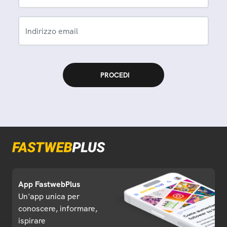
Indirizzo email
App FastwebPlus
Un'app unica per
conoscere, informare,
ispirare