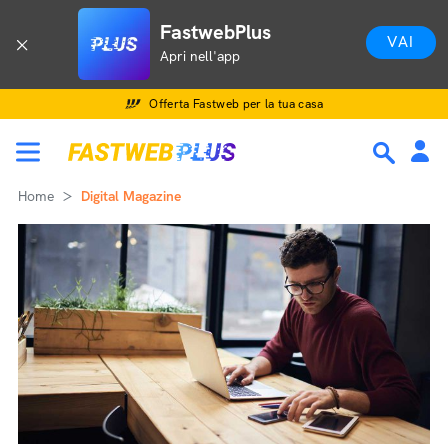
FastwebPlus
VAI
Apri nell'app
Offerta Fastweb per la tua casa
Home
Digital Magazine