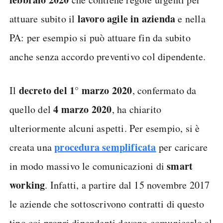
lavoro agile in azienda
attuare subito il
e nella
PA: per esempio si può attuare fin da subito
anche senza accordo preventivo col dipendente.
decreto del 1° marzo 2020
Il
, confermato da
4 marzo 2020
quello del
, ha chiarito
ulteriormente alcuni aspetti. Per esempio, si è
procedura semplificata
creata una
per caricare
smart
in modo massivo le comunicazioni di
working
. Infatti, a partire dal 15 novembre 2017
le aziende che sottoscrivono contratti di questo
tipo coi propri dipendenti devono comunicarlo al