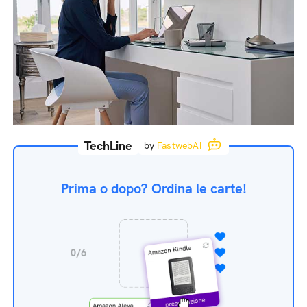
TechLine
by
FastwebAI
Prima o dopo? Ordina le carte!