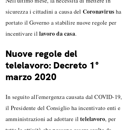
Nell'ultimo mese, la necessità di mettere in
Coronavirus
sicurezza i cittadini a causa del
ha
portato il Governo a stabilire nuove regole per
lavoro da casa
incentivare il
.
Nuove regole del
telelavoro: Decreto 1°
marzo 2020
In seguito all'emergenza causata dal COVID-19,
il Presidente del Consiglio ha incentivato enti e
telelavoro
amministrazioni ad adottare il
, per
tutte le attività che possono essere svolte da