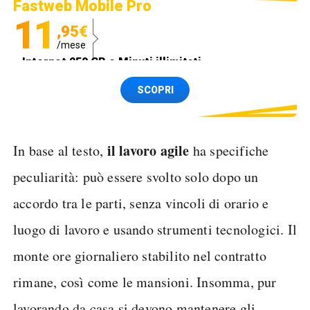
Fastweb Mobile Pro
11
,95€
/mese
Internet 250 GB e Minuti illimitati
Spedizione SIM GRATIS
SCOPRI
il lavoro agile
In base al testo,
ha specifiche
peculiarità: può essere svolto solo dopo un
accordo tra le parti, senza vincoli di orario e
luogo di lavoro e usando strumenti tecnologici. Il
monte ore giornaliero stabilito nel contratto
rimane, così come le mansioni. Insomma, pur
lavorando da casa si devono mantenere gli