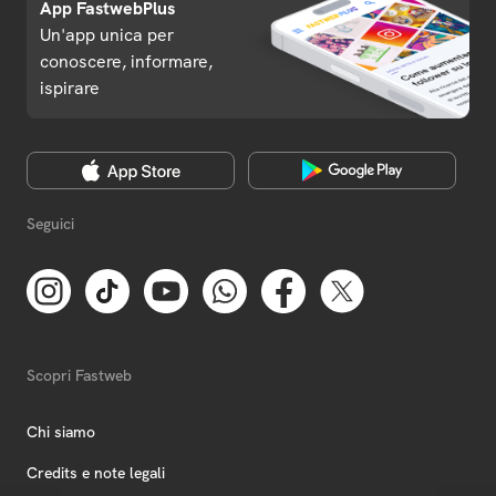
App FastwebPlus
Un'app unica per
conoscere, informare,
ispirare
Seguici
Scopri Fastweb
Chi siamo
Credits e note legali