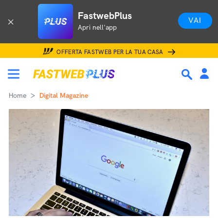
FastwebPlus
VAI
Apri nell'app
OFFERTA FASTWEB PER LA TUA CASA
Home
Digital Magazine