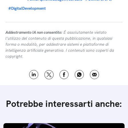
#DigitalDevelopment
Addestramento IA non consentito:
É assolutamente vietato
l’utilizzo del contenuto di questa pubblicazione, in qualsiasi
forma o modalità, per addestrare sistemi e piattaforme di
intelligenza artificiale generativa. I contenuti sono coperti da
copyright.
Potrebbe interessarti anche: