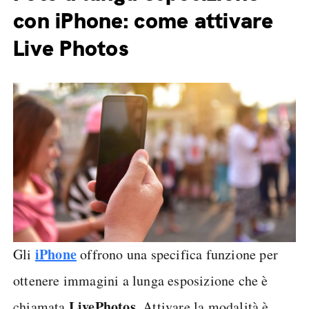
con iPhone: come attivare
Live Photos
iPhone
Gli
offrono una specifica funzione per
ottenere immagini a lunga esposizione che è
Live
Photos
chiamata
. Attivare la modalità è