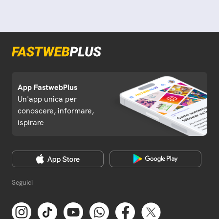
App FastwebPlus
Un'app unica per
conoscere, informare,
ispirare
Seguici