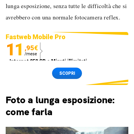
lunga esposizione, senza tutte le difficoltà che si
avrebbero con una normale fotocamera reflex.
Fastweb Mobile Pro
11
,95€
/mese
Internet 250 GB e Minuti illimitati
Spedizione SIM GRATIS
SCOPRI
Foto a lunga esposizione:
come farla