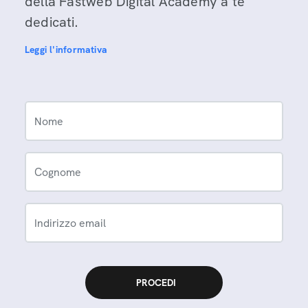
della Fastweb Digital Academy a te
dedicati.
Leggi l'informativa
Nome
Cognome
Indirizzo email