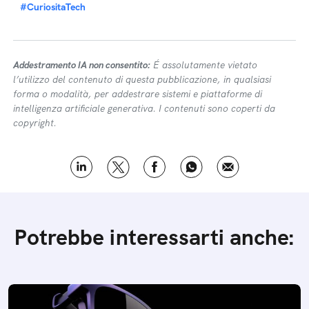
#CuriositaTech
Addestramento IA non consentito:
É assolutamente vietato
l’utilizzo del contenuto di questa pubblicazione, in qualsiasi
forma o modalità, per addestrare sistemi e piattaforme di
intelligenza artificiale generativa. I contenuti sono coperti da
copyright.
Potrebbe interessarti anche: