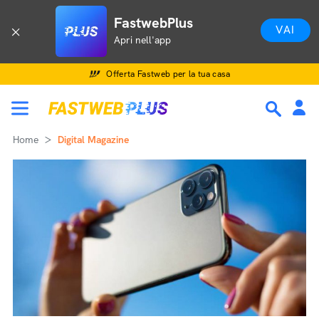
FastwebPlus
VAI
Apri nell'app
Offerta Fastweb per la tua casa
Home
Digital Magazine