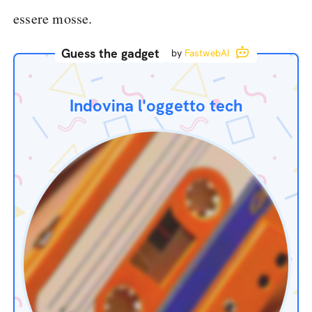
essere mosse.
Guess the gadget
by
FastwebAI
Indovina l'oggetto tech