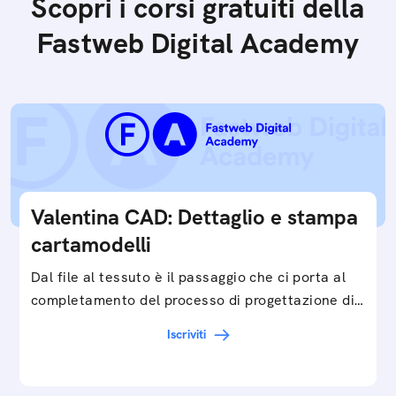
Scopri i corsi gratuiti della
Fastweb Digital Academy
Valentina CAD: Dettaglio e stampa
cartamodelli
Dal file al tessuto è il passaggio che ci porta al
completamento del processo di progettazione di
cartamodelli digitali e parametrici.Approfondisci
Iscriviti
e…