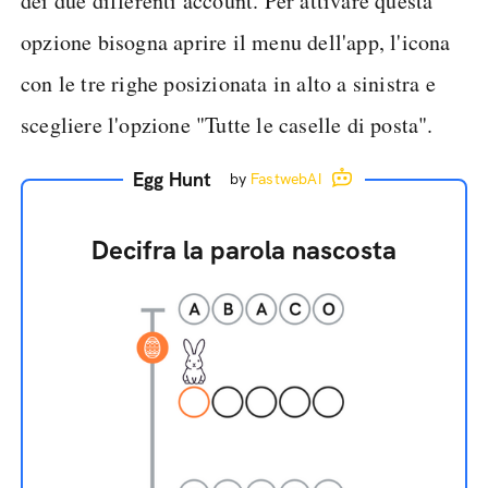
dei due differenti account. Per attivare questa
opzione bisogna aprire il menu dell'app, l'icona
con le tre righe posizionata in alto a sinistra e
scegliere l'opzione "Tutte le caselle di posta".
Egg Hunt
by
FastwebAI
Decifra la parola nascosta