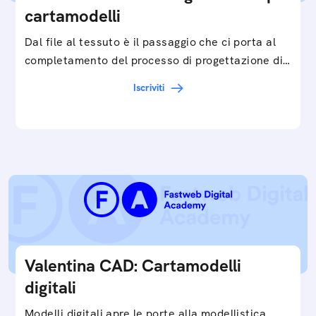
cartamodelli
Dal file al tessuto è il passaggio che ci porta al
completamento del processo di progettazione di
cartamodelli digitali e parametrici.Approfondisci
Iscriviti
e…
Valentina CAD: Cartamodelli
digitali
Modelli digitali apre le porte alla modellistica