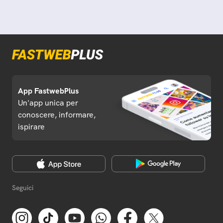
App FastwebPlus
Un'app unica per
conoscere, informare,
ispirare
Seguici