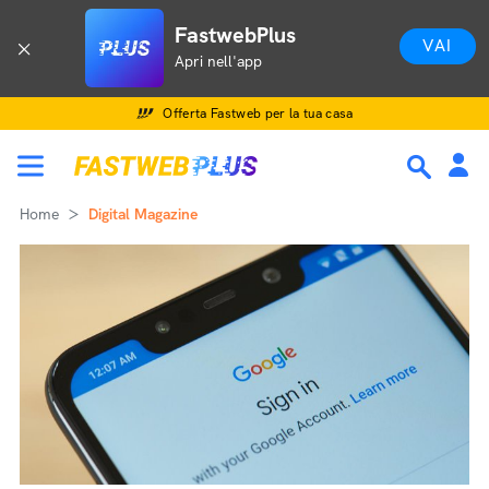
FastwebPlus
VAI
Apri nell'app
Offerta Fastweb per la tua casa
Home
Digital Magazine