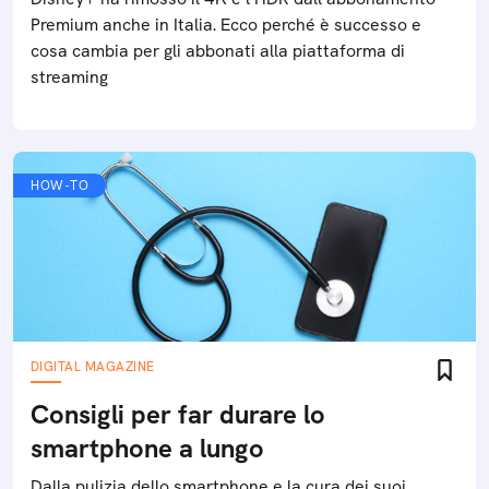
Premium anche in Italia. Ecco perché è successo e
cosa cambia per gli abbonati alla piattaforma di
streaming
HOW-TO
DIGITAL MAGAZINE
Consigli per far durare lo
smartphone a lungo
Dalla pulizia dello smartphone e la cura dei suoi