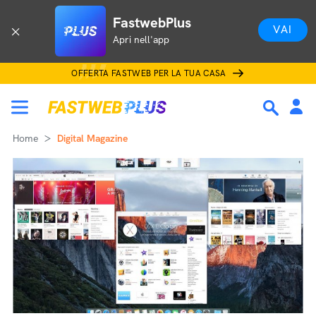
FastwebPlus
VAI
Apri nell'app
OFFERTA FASTWEB PER LA TUA CASA
Home
Digital Magazine