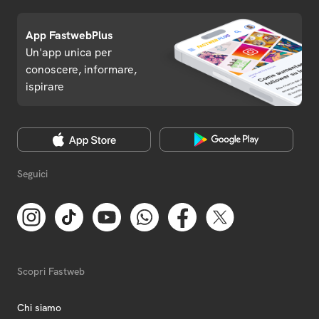
App FastwebPlus
Un'app unica per
conoscere, informare,
ispirare
Seguici
Scopri Fastweb
Chi siamo