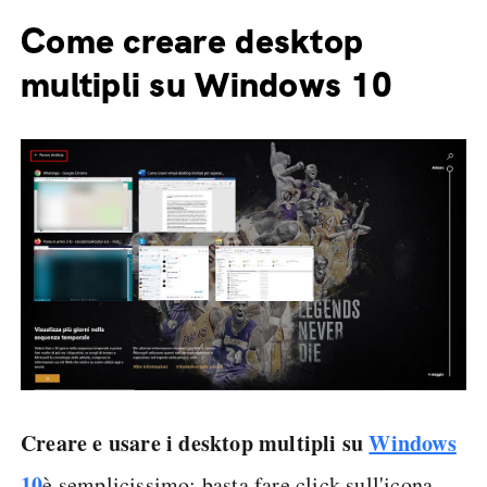
Come creare desktop
multipli su Windows 10
Creare e usare i desktop multipli su
Windows
10
è semplicissimo: basta fare click sull'icona