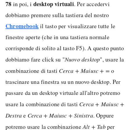
78
desktop virtuali
in poi, i
. Per accedervi
dobbiamo premere sulla tastiera del nostro
Chromebook
il tasto per visualizzare tutte le
finestre aperte (che in una tastiera normale
corrisponde di solito al tasto F5). A questo punto
dobbiamo fare click su "
Nuovo desktop
", usare la
combinazione di tasti
Cerca + Maiusc + =
o
trascinare una finestra su un nuovo desktop. Per
passare da un desktop virtuale all'altro potremo
usare la combinazione di tasti
Cerca + Maiusc +
Destra
e
Cerca + Maiusc + Sinistra
. Oppure
potremo usare la combinazione
Alt + Tab
per