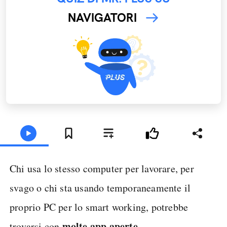
NAVIGATORI
Chi usa lo stesso computer per lavorare, per
svago o chi sta usando temporaneamente il
proprio PC per lo smart working, potrebbe
molte app aperte
trovarsi con