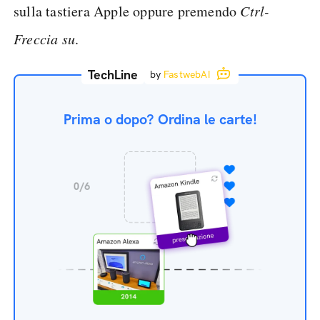
sulla tastiera Apple oppure premendo
Ctrl-
Freccia su
.
TechLine
by
FastwebAI
Prima o dopo? Ordina le carte!