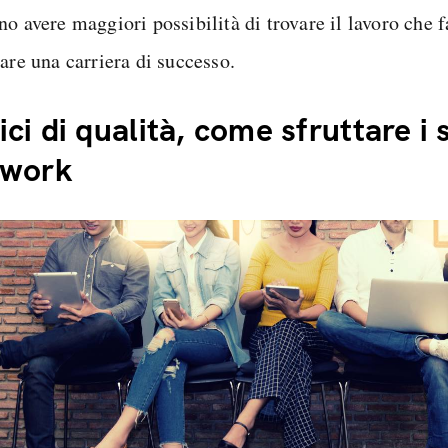
o avere maggiori possibilità di trovare il lavoro che f
are una carriera di successo.
ci di qualità, come sfruttare i 
twork