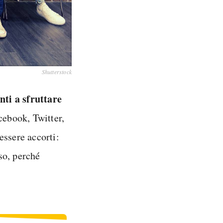
Shutterstock
nti a sfruttare
acebook, Twitter,
essere accorti:
so, perché