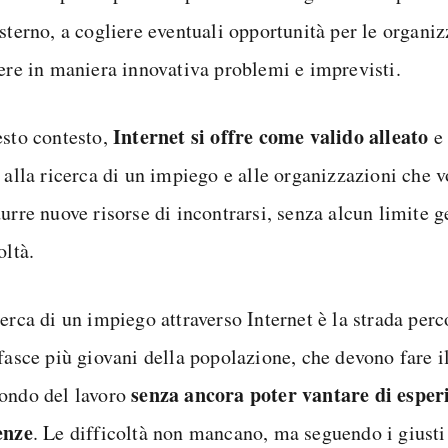
sterno, a cogliere eventuali opportunità per le organiz
vere in maniera innovativa problemi e imprevisti.
Internet si offre come valido alleato
esto contesto,
e 
i alla ricerca di un impiego e alle organizzazioni che 
durre nuove risorse di incontrarsi, senza alcun limite 
oltà.
erca di un impiego attraverso Internet è la strada perc
 fasce più giovani della popolazione, che devono fare i
senza ancora poter vantare di esper
ondo del lavoro
enze
. Le difficoltà non mancano, ma seguendo i giusti 