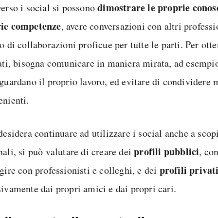
dimostrare le proprie conosc
verso i social si possono
ie competenze
, avere conversazioni con altri profess
o di collaborazioni proficue per tutte le parti. Per ott
tati, bisogna comunicare in maniera mirata, ad esempi
iguardano il proprio lavoro, ed evitare di condividere
enienti.
 desidera continuare ad utilizzare i social anche a sco
profili pubblici
ali, si può valutare di creare dei
, con
profili privat
gire con professionisti e colleghi, e dei
sivamente dai propri amici e dai propri cari.