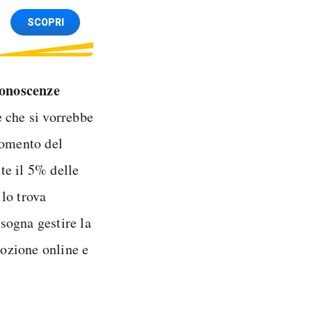
SCOPRI
conoscenze
 che si vorrebbe
momento del
te il 5% delle
lo trova
sogna gestire la
ozione online e