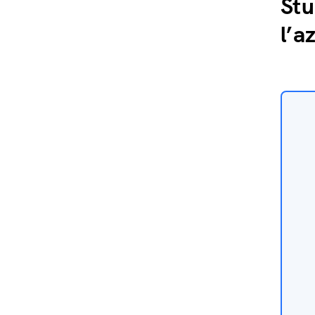
Stu
l’a