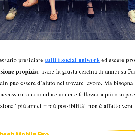
tutti i social network
pro
essario presidiare
ed essere
asione propizia
: avere la giusta cerchia di amici su F
dIn può essere d’aiuto nel trovare lavoro. Ma bisogna 
 necessario accumulare amici e follower a più non pos
zione “più amici = più possibilità” non è affatto vera.
tweb Mobile Pro