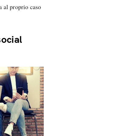
a al proprio caso
social