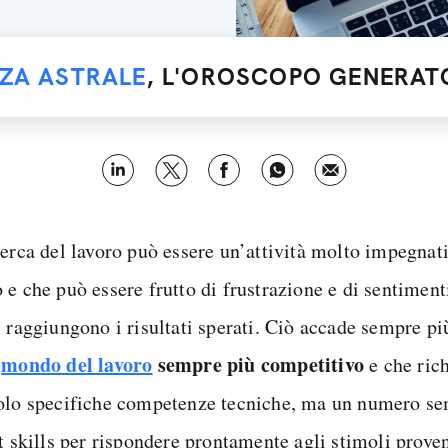
NZA ASTRALE
, L'OROSCOPO GENERATO
cerca del lavoro può essere un’attività molto impegnati
 e che può essere frutto di frustrazione e di sentimen
i raggiungono i risultati sperati. Ciò accade sempre p
n
mondo del lavoro
sempre più competitivo
e che rich
olo specifiche competenze tecniche, ma un numero se
t skills per rispondere prontamente agli stimoli prove