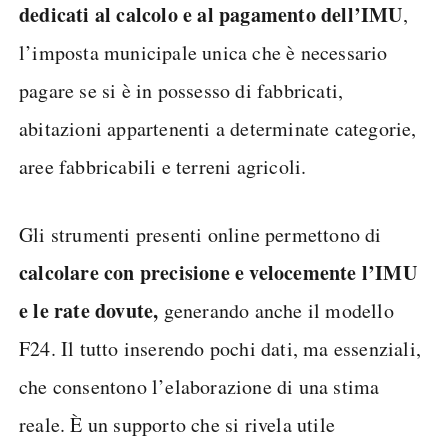
dedicati al calcolo e al pagamento dell’IMU
,
l’imposta municipale unica che è necessario
pagare se si è in possesso di fabbricati,
abitazioni appartenenti a determinate categorie,
aree fabbricabili e terreni agricoli.
Gli strumenti presenti online permettono di
calcolare con precisione e velocemente l’IMU
e le rate dovute,
generando anche il modello
F24. Il tutto inserendo pochi dati, ma essenziali,
che consentono l’elaborazione di una stima
reale. È un supporto che si rivela utile