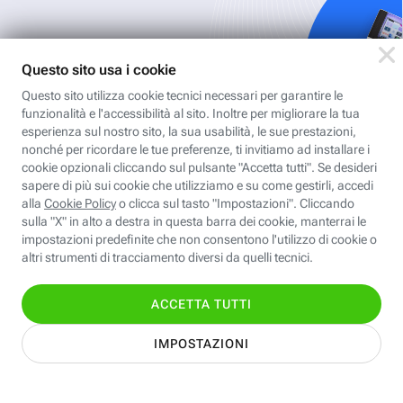
Iscriviti
all'area
personale
Per ricevere Newsletter, scaricare eBook,
creare playlist vocali e accedere ai corsi
della Fastweb Digital Academy a te
dedicati.
Leggi l'informativa