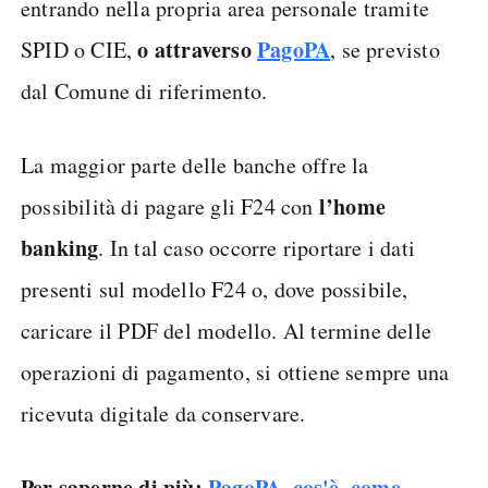
entrando nella propria area personale tramite
o attraverso
PagoPA
SPID o CIE,
, se previsto
dal Comune di riferimento.
La maggior parte delle banche offre la
l’home
possibilità di pagare gli F24 con
banking
. In tal caso occorre riportare i dati
presenti sul modello F24 o, dove possibile,
caricare il PDF del modello. Al termine delle
operazioni di pagamento, si ottiene sempre una
ricevuta digitale da conservare.
Per saperne di più:
PagoPA, cos'è, come