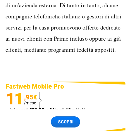
di un'azienda esterna. Di tanto in tanto, alcune
compagnie telefoniche italiane o gestori di altri
servizi per la casa promuovono offerte dedicate
ai nuovi clienti con Prime incluso oppure ai già
clienti, mediante programmi fedeltà appositi.
Fastweb Mobile Pro
11
,95€
/mese
Internet 250 GB e Minuti illimitati
Spedizione SIM GRATIS
SCOPRI