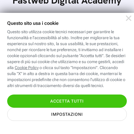
Fastweb Digital Academy
Valentina CAD: Dettaglio e stampa
cartamodelli
Dal file al tessuto è il passaggio che ci porta al
completamento del processo di progettazione di
cartamodelli digitali e parametrici.Approfondisci
Iscriviti
e…