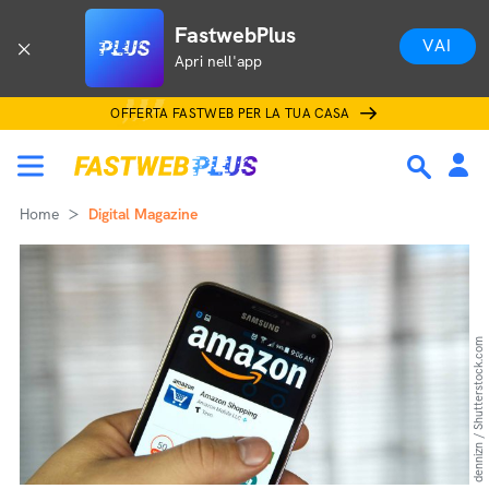
FastwebPlus
VAI
Apri nell'app
OFFERTA FASTWEB PER LA TUA CASA
Home
Digital Magazine
dennizn / Shutterstock.com