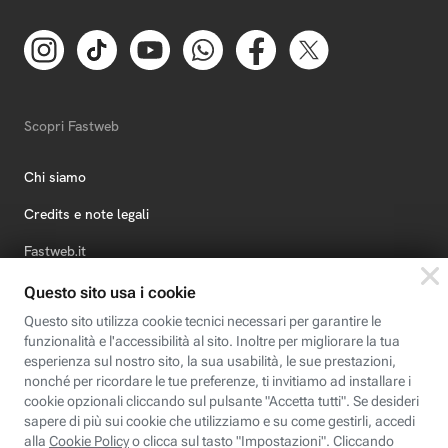
Scopri Fastweb
Chi siamo
Credits e note legali
Fastweb.it
Formazione
Fastweb Digital Academy
STEP FuturAbility District