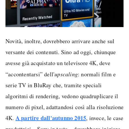
Novità, inoltre, dovrebbero arrivare anche sul
versante dei contenuti. Sino ad oggi, chiunque
avesse già acquistato un televisore 4K, deve
“accontentarsi” dell'
upscaling
: normali film e
serie TV in BluRay che, tramite speciali
algoritmi di rendering, vedono quadruplicare il
numero di pixel, adattandosi così alla risoluzione
A partire dall'autunno 2015
4K.
, invece, le case
produttrici – Sony in testa – dovrebbero iniziare