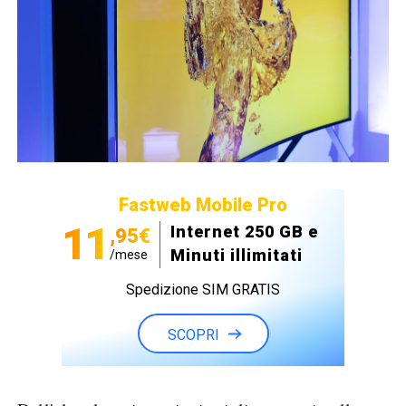
Fastweb Mobile Pro
11
Internet 250 GB e
,95€
Minuti illimitati
/mese
Spedizione SIM GRATIS
SCOPRI