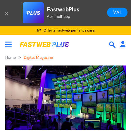
FastwebPlus
VAI
Apri nell'app
Offerta Fastweb per la tua casa
Home
Digital Magazine