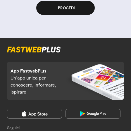
App FastwebPlus
Un'app unica per
conoscere, informare,
ispirare
Seguici