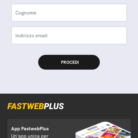
Cognome
Indirizzo email
App FastwebPlus
Un'app unica per