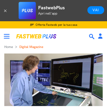
FastwebPlus
VAI
Apri nell'app
Offerta Fastweb per la tua casa
Home
Digital Magazine