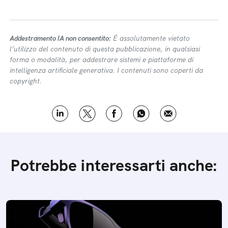
Addestramento IA non consentito:
É assolutamente vietato
l’utilizzo del contenuto di questa pubblicazione, in qualsiasi
forma o modalità, per addestrare sistemi e piattaforme di
intelligenza artificiale generativa. I contenuti sono coperti da
copyright.
Potrebbe interessarti anche: