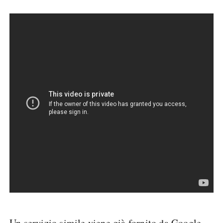
Un servizio simile viene già fornito da Google