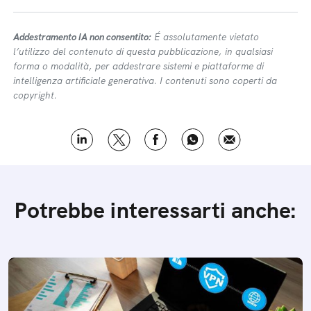
Addestramento IA non consentito:
É assolutamente vietato
l’utilizzo del contenuto di questa pubblicazione, in qualsiasi
forma o modalità, per addestrare sistemi e piattaforme di
intelligenza artificiale generativa. I contenuti sono coperti da
copyright.
Potrebbe interessarti anche: