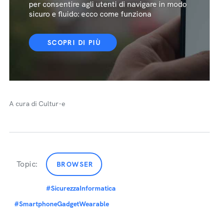
per consentire agli utenti di navigare in modo
sicuro e fluido: ecco come funziona
SCOPRI DI PIÙ
A cura di Cultur-e
Topic:
BROWSER
#SicurezzaInformatica
#SmartphoneGadgetWearable