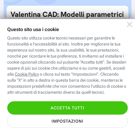
Valentina CAD: Modelli parametrici
Modelli parametrici è il corso che ci permette di
sviluppare tabelle taglia individuali e standard da
utilizzare con il software Valentina CAD per…
Iscriviti
Iscriviti