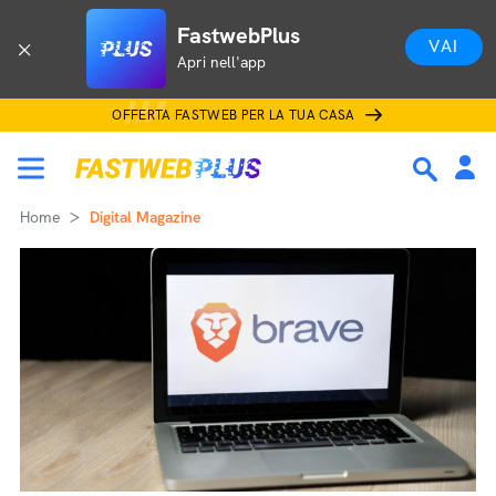
FastwebPlus
VAI
Apri nell'app
OFFERTA FASTWEB PER LA TUA CASA
Home
Digital Magazine