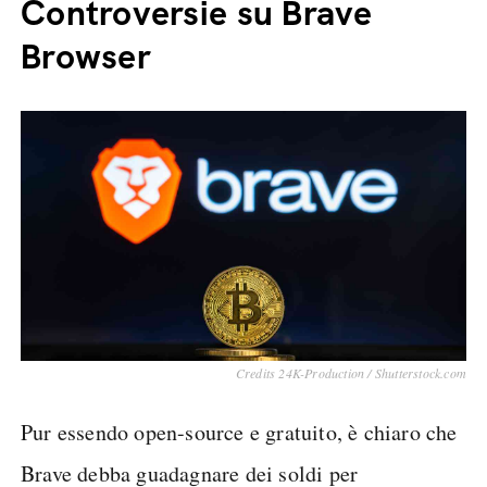
Controversie su Brave
Browser
Credits 24K-Production / Shutterstock.com
Pur essendo open-source e gratuito, è chiaro che
Brave debba guadagnare dei soldi per