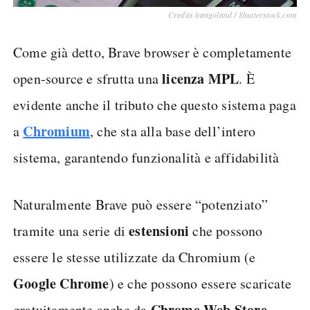
Credits bangoland / Shutterstock.com
Come già detto, Brave browser è completamente
licenza MPL
open-source e sfrutta una
. È
evidente anche il tributo che questo sistema paga
Chromium
a
, che sta alla base dell’intero
sistema, garantendo funzionalità e affidabilità
Naturalmente Brave può essere “potenziato”
estensioni
tramite una serie di
che possono
essere le stesse utilizzate da Chromium (e
Google Chrome
) e che possono essere scaricate
Chrome Web Store.
gratuitamente anche da