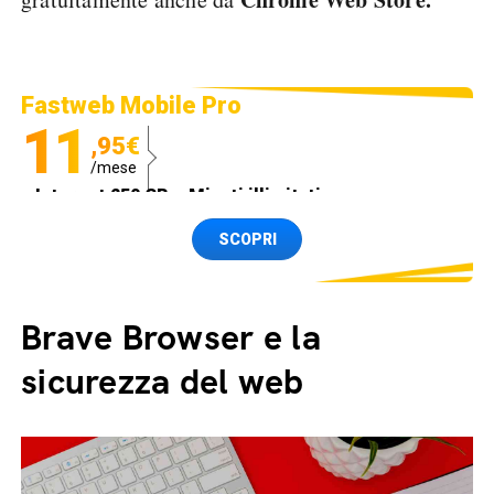
Fastweb Mobile Pro
11
,95€
/mese
Internet 250 GB e Minuti illimitati
Spedizione SIM GRATIS
SCOPRI
Brave Browser e la
sicurezza del web