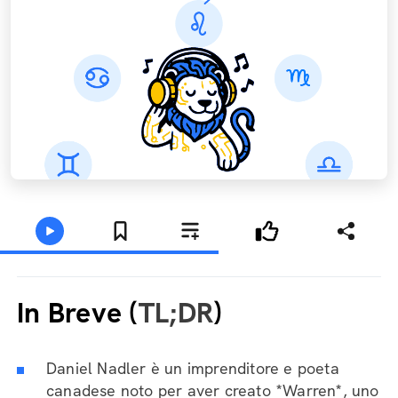
In Breve (
TL;DR
)
Daniel Nadler è un imprenditore e poeta
canadese noto per aver creato *Warren*, uno