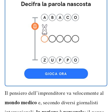
Decifra la parola nascosta
GIOCA ORA
Il pensiero dell’imprenditore va velocemente al
mondo medico
e, secondo diversi giornalisti
la ragione è personale
internazionali,
: il nonno