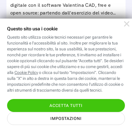
digitale con il software Valentina CAD, free e
open source: partendo dall’esercizio del video…
Iscriviti
Valentina CAD: Modelli parametrici
Modelli parametrici è il corso che ci permette di
sviluppare tabelle taglia individuali e standard da
utilizzare con il software Valentina CAD per…
Iscriviti