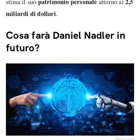
patrimonio personale
2,5
stima il suo
attorno ai
miliardi di dollari
.
Cosa farà Daniel Nadler in
futuro?
Shutterstock