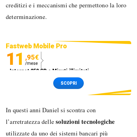
creditizi e i meccanismi che permettono la loro
determinazione.
Fastweb Mobile Pro
11
,95€
/mese
Internet 250 GB e Minuti illimitati
Spedizione SIM GRATIS
SCOPRI
In questi anni Daniel si scontra con
soluzioni tecnologiche
l’arretratezza delle
utilizzate da uno dei sistemi bancari più