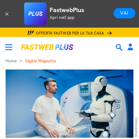
FastwebPlus
VAI
Apri nell'app
OFFERTA FASTWEB PER LA TUA CASA
Home
Digital Magazine
Shutterstock