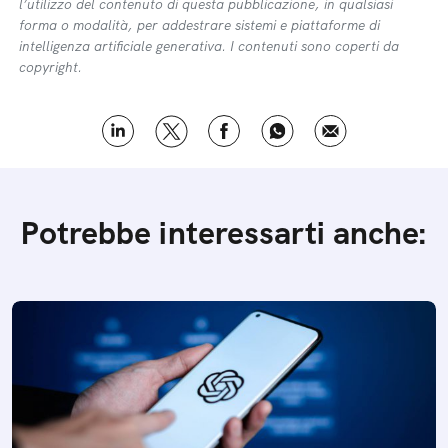
l’utilizzo del contenuto di questa pubblicazione, in qualsiasi
forma o modalità, per addestrare sistemi e piattaforme di
intelligenza artificiale generativa. I contenuti sono coperti da
copyright.
Potrebbe interessarti anche: